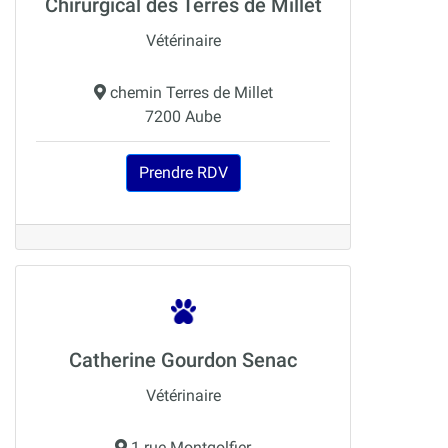
Chirurgical des Terres de Millet
Vétérinaire
chemin Terres de Millet
7200 Aube
Prendre RDV
Catherine Gourdon Senac
Vétérinaire
1 rue Montgolfier