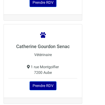
Prendre RDV
Catherine Gourdon Senac
Vétérinaire
1 rue Montgolfier
7200 Aube
Prendre RDV