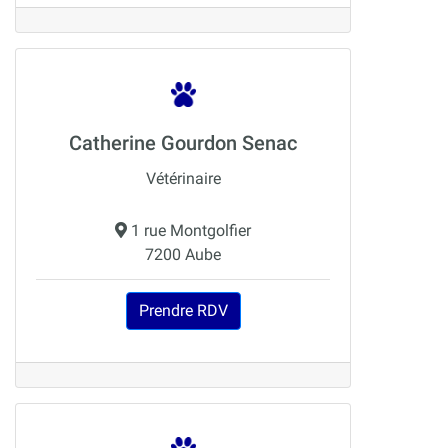
Catherine Gourdon Senac
Vétérinaire
1 rue Montgolfier
7200 Aube
Prendre RDV