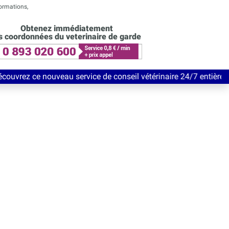
formations,
Obtenez immédiatement
s coordonnées du veterinaire de garde
eau service de conseil vétérinaire 24/7 entièrement Gratuit jus