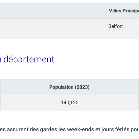
Villes Princip
Belfort
u département
Population (2023)
140,120
s assurent des gardes les week-ends et jours fériés po