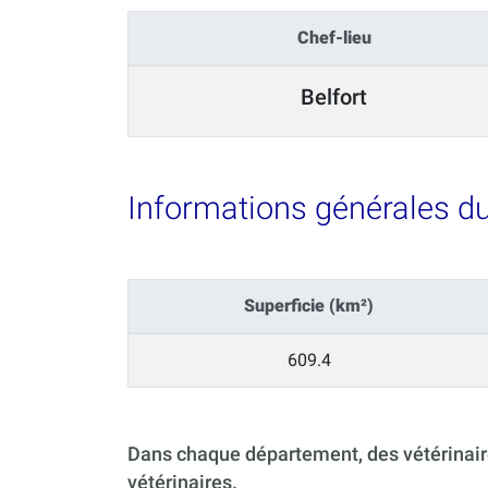
Chef-lieu
Belfort
Informations générales d
Superficie (km²)
609.4
Dans chaque département, des vétérinaire
vétérinaires.