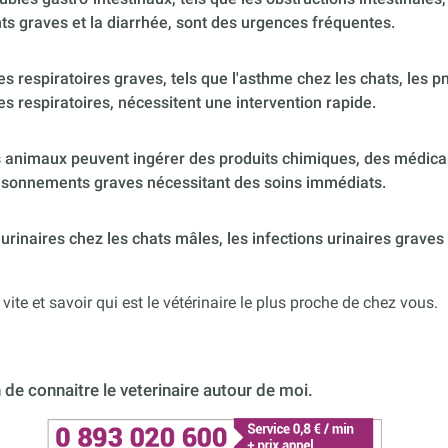
s graves et la diarrhée, sont des urgences fréquentes.
s respiratoires graves, tels que l'asthme chez les chats, les p
es respiratoires, nécessitent une intervention rapide.
 animaux peuvent ingérer des produits chimiques, des médica
poisonnements graves nécessitant des soins immédiats.
urinaires chez les chats mâles, les infections urinaires graves
 vite et savoir qui est le vétérinaire le plus proche de chez vous.
de connaitre le veterinaire autour de moi.