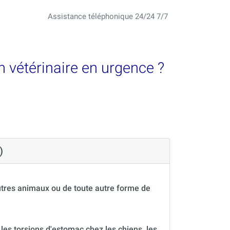
Assistance téléphonique 24/24 7/7
un vétérinaire en urgence ?
)
autres animaux ou de toute autre forme de
, les torsions d'estomac chez les chiens, les