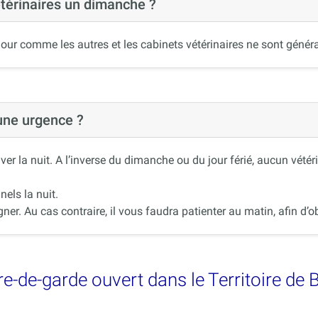
étérinaires un dimanche ?
our comme les autres et les cabinets vétérinaires ne sont généra
 une urgence ?
r la nuit. A l’inverse du dimanche ou du jour férié, aucun vétér
nels la nuit.
r. Au cas contraire, il vous faudra patienter au matin, afin d’ob
e-de-garde ouvert dans le Territoire de 