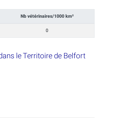
Nb vétérinaires/1000 km²
0
ans le Territoire de Belfort