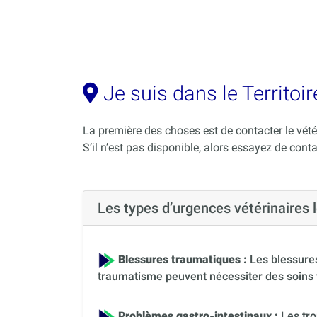
Je suis dans le Territoir
La première des choses est de contacter le vété
S’il n’est pas disponible, alors essayez de cont
Les types d’urgences vétérinaires 
Blessures traumatiques :
Les blessures
traumatisme peuvent nécessiter des soins 
Problèmes gastro-intestinaux :
Les tro