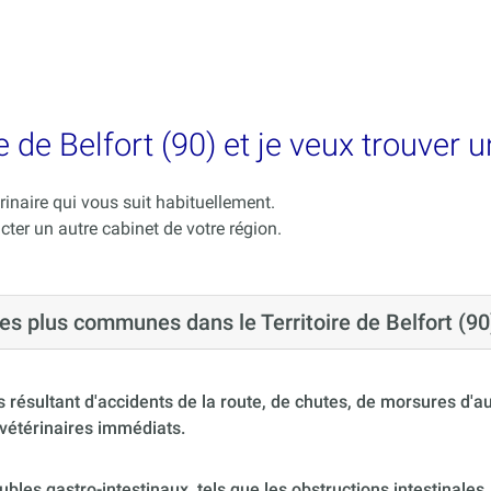
e de Belfort (90) et je veux trouver 
rinaire qui vous suit habituellement.
acter un autre cabinet de votre région.
les plus communes dans le Territoire de Belfort (90
 résultant d'accidents de la route, de chutes, de morsures d'
vétérinaires immédiats.
ubles gastro-intestinaux, tels que les obstructions intestinales