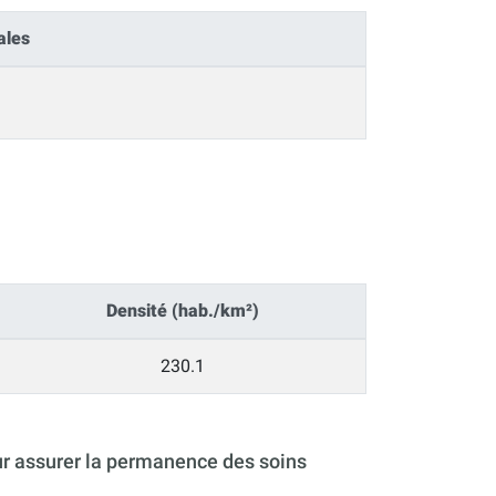
ales
Densité (hab./km²)
230.1
ur assurer la permanence des soins