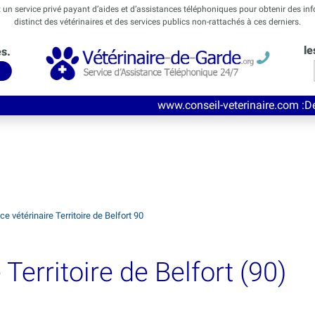
t un service privé payant d’aides et d’assistances téléphoniques pour obtenir des in
distinct des vétérinaires et des services publics non-rattachés à ces derniers.
le
és.
www.conseil-veterinaire.com
:Découvrez ce nouv
e vétérinaire Territoire de Belfort 90
Territoire de Belfort (90)