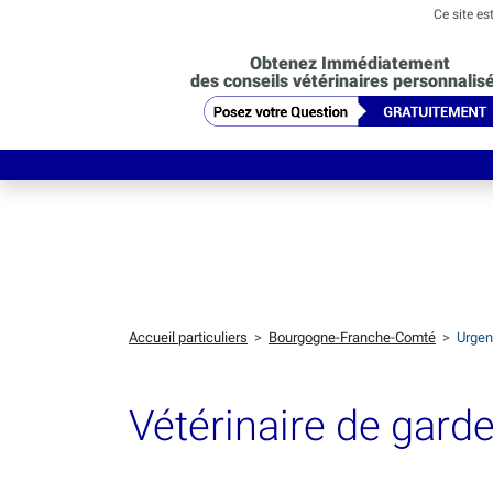
Ce site es
Obtenez Immédiatement
des conseils vétérinaires personnalis
Accueil particuliers
>
Bourgogne-Franche-Comté
>
Urgenc
Vétérinaire de garde 