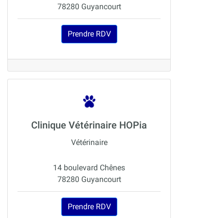
78280 Guyancourt
Prendre RDV
Clinique Vétérinaire HOPia
Vétérinaire
14 boulevard Chênes
78280 Guyancourt
Prendre RDV