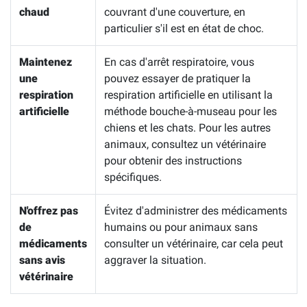
chaud
couvrant d'une couverture, en
particulier s'il est en état de choc.
Maintenez
En cas d'arrêt respiratoire, vous
une
pouvez essayer de pratiquer la
respiration
respiration artificielle en utilisant la
artificielle
méthode bouche-à-museau pour les
chiens et les chats. Pour les autres
animaux, consultez un vétérinaire
pour obtenir des instructions
spécifiques.
N'offrez pas
Évitez d'administrer des médicaments
de
humains ou pour animaux sans
médicaments
consulter un vétérinaire, car cela peut
sans avis
aggraver la situation.
vétérinaire