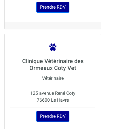
Prendre RDV
Clinique Vétérinaire des
Ormeaux Coty Vet
Vétérinaire
125 avenue René Coty
76600 Le Havre
Prendre RDV