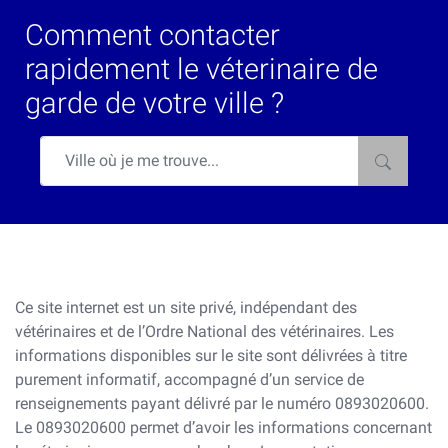
Comment contacter
rapidement le véterinaire de
garde de votre ville ?
Ce site internet est un site privé, indépendant des
vétérinaires et de l’Ordre National des vétérinaires. Les
informations disponibles sur le site sont délivrées à titre
purement informatif, accompagné d’un service de
renseignements payant délivré par le numéro 0893020600.
Le 0893020600 permet d’avoir les informations concernant