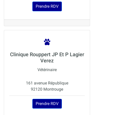
Prendre RDV
Clinique Rouppert JP Et P Lagier
Verez
Vétérinaire
161 avenue République
92120 Montrouge
Prendre RDV