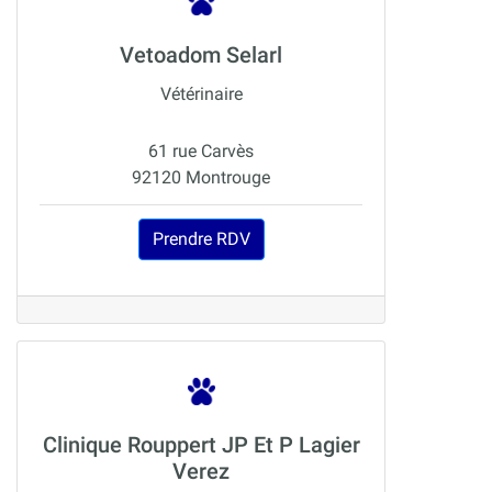
Vetoadom Selarl
Vétérinaire
61 rue Carvès
92120 Montrouge
Prendre RDV
Clinique Rouppert JP Et P Lagier
Verez