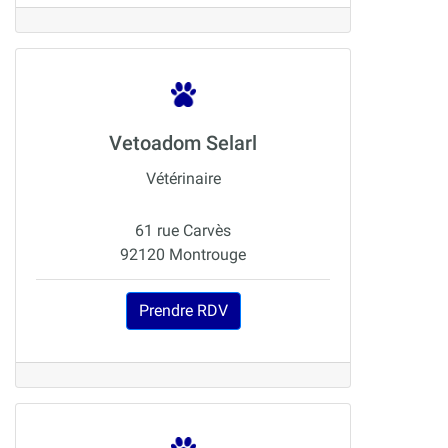
Vetoadom Selarl
Vétérinaire
61 rue Carvès
92120 Montrouge
Prendre RDV