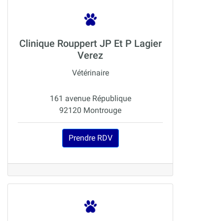
Clinique Rouppert JP Et P Lagier
Verez
Vétérinaire
161 avenue République
92120 Montrouge
Prendre RDV