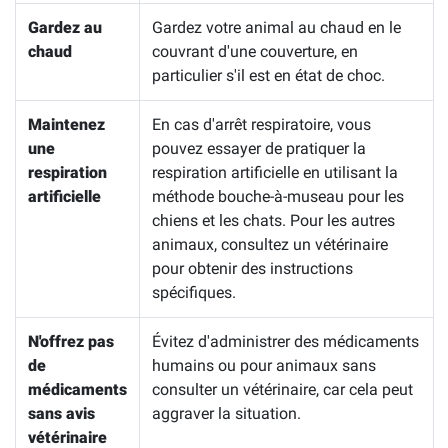
Gardez au
Gardez votre animal au chaud en le
chaud
couvrant d'une couverture, en
particulier s'il est en état de choc.
Maintenez
En cas d'arrêt respiratoire, vous
une
pouvez essayer de pratiquer la
respiration
respiration artificielle en utilisant la
artificielle
méthode bouche-à-museau pour les
chiens et les chats. Pour les autres
animaux, consultez un vétérinaire
pour obtenir des instructions
spécifiques.
N'offrez pas
Évitez d'administrer des médicaments
de
humains ou pour animaux sans
médicaments
consulter un vétérinaire, car cela peut
sans avis
aggraver la situation.
vétérinaire