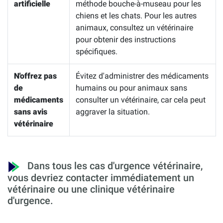
artificielle
méthode bouche-à-museau pour les
chiens et les chats. Pour les autres
animaux, consultez un vétérinaire
pour obtenir des instructions
spécifiques.
N'offrez pas
Évitez d'administrer des médicaments
de
humains ou pour animaux sans
médicaments
consulter un vétérinaire, car cela peut
sans avis
aggraver la situation.
vétérinaire
Dans tous les cas d'urgence vétérinaire,
vous devriez contacter immédiatement un
vétérinaire ou une clinique vétérinaire
d'urgence.