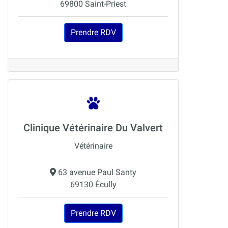
69800 Saint-Priest
Prendre RDV
Clinique Vétérinaire Du Valvert
Vétérinaire
63 avenue Paul Santy
69130 Écully
Prendre RDV