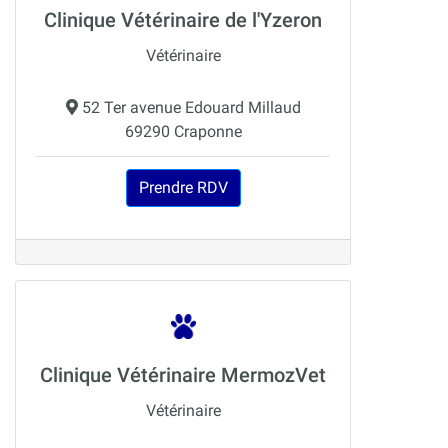
Clinique Vétérinaire de l'Yzeron
Vétérinaire
52 Ter avenue Edouard Millaud
69290 Craponne
Prendre RDV
Clinique Vétérinaire MermozVet
Vétérinaire