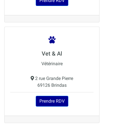
Prendre RDV
Vet & Al
Vétérinaire
2 rue Grande Pierre
69126 Brindas
Prendre RDV