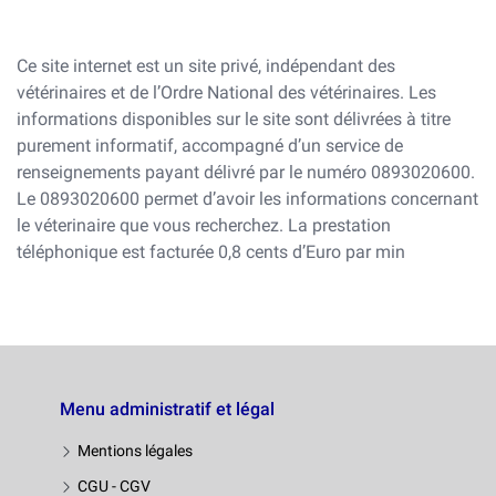
Ce site internet est un site privé, indépendant des
vétérinaires et de l’Ordre National des vétérinaires. Les
informations disponibles sur le site sont délivrées à titre
purement informatif, accompagné d’un service de
renseignements payant délivré par le numéro 0893020600.
Le 0893020600 permet d’avoir les informations concernant
le véterinaire que vous recherchez. La prestation
téléphonique est facturée 0,8 cents d’Euro par min
Menu administratif et légal
Mentions légales
CGU - CGV