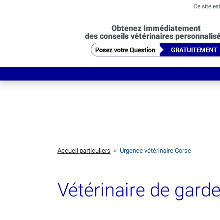
Ce site es
Obtenez Immédiatement
des conseils vétérinaires personnalis
Accueil particuliers
>
Urgence vétérinaire Corse
Vétérinaire de gard