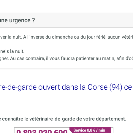
 une urgence ?
r la nuit. A l’inverse du dimanche ou du jour férié, aucun vétér
nels la nuit.
r. Au cas contraire, il vous faudra patienter au matin, afin d’ob
e-de-garde ouvert dans la Corse (94) ce
connaitre le vétérinaire-de-garde de votre département.