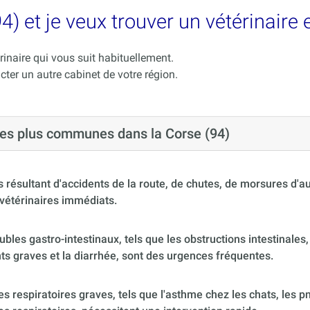
4) et je veux trouver un vétérinaire
rinaire qui vous suit habituellement.
acter un autre cabinet de votre région.
 les plus communes dans la Corse (94)
 résultant d'accidents de la route, de chutes, de morsures d'
vétérinaires immédiats.
ubles gastro-intestinaux, tels que les obstructions intestinales,
s graves et la diarrhée, sont des urgences fréquentes.
 respiratoires graves, tels que l'asthme chez les chats, les p