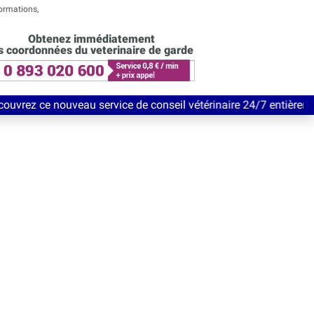
formations,
Obtenez immédiatement
s coordonnées du veterinaire de garde
u service de conseil vétérinaire 24/7 entièrement Gratuit jusqu'