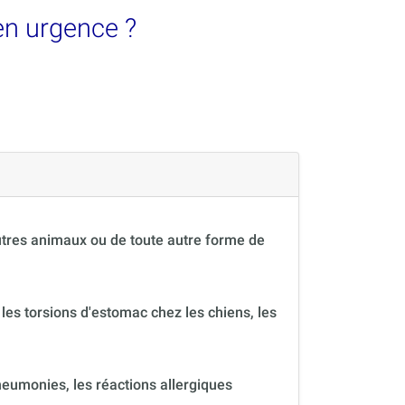
 en urgence ?
autres animaux ou de toute autre forme de
 les torsions d'estomac chez les chiens, les
neumonies, les réactions allergiques