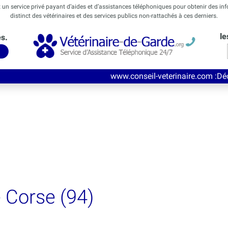
t un service privé payant d’aides et d’assistances téléphoniques pour obtenir des in
distinct des vétérinaires et des services publics non-rattachés à ces derniers.
le
és.
www.conseil-veterinaire.com
:Découvrez ce nouvea
e Corse (94)