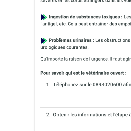
sévères et les corps étrangers dans les voi
Ingestion de substances toxiques :
Les
l'antigel, etc. Cela peut entraîner des em
Problèmes urinaires :
Les obstructions 
urologiques courantes.
Qu’importe la raison de l’urgence, il faut agir
Pour savoir qui est le vétérinaire ouvert :
1.
Téléphonez sur le 0893020600 afin 
2. Obtenir les informations et l’étape 