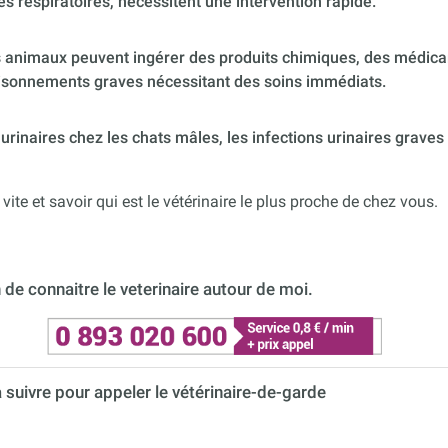
es respiratoires, nécessitent une intervention rapide.
 animaux peuvent ingérer des produits chimiques, des médica
poisonnements graves nécessitant des soins immédiats.
urinaires chez les chats mâles, les infections urinaires graves
 vite et savoir qui est le vétérinaire le plus proche de chez vous.
de connaitre le veterinaire autour de moi.
à suivre pour appeler le vétérinaire-de-garde