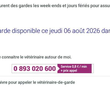
urent des gardes les week-ends et jours fériés pour ass
arde disponible ce jeudi 06 août 2026 da
connaitre le vétérinaire autour de moi.
uivre pour appeler le vétérinaire-de-garde