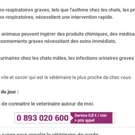
 respiratoires graves, tels que l'asthme chez les chats, les p
es respiratoires, nécessitent une intervention rapide.
 animaux peuvent ingérer des produits chimiques, des médica
poisonnements graves nécessitant des soins immédiats.
urinaires chez les chats mâles, les infections urinaires graves
 vite et savoir qui est le vétérinaire le plus proche de chez vous.
du jour :
de connaitre le veterinaire autour de moi.
à suivre pour appeler le vétérinaire-de-garde