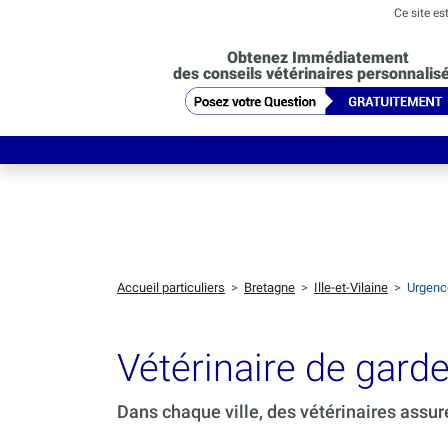
Ce site es
Obtenez Immédiatement
des conseils vétérinaires personnalis
Accueil particuliers
>
Bretagne
>
Ille-et-Vilaine
>
Urgenc
Vétérinaire de gar
Dans chaque ville, des vétérinaires assur