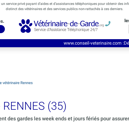
t un service privé payant d’aides et d’assistances téléphoniques pour obtenir des in
distinct des vétérinaires et des services publics non-rattachés à ces derniers.
le
és.
www.conseil-veterinaire.com
:Découvrez ce nouve
e vétérinaire Rennes
de RENNES (35)
ent des gardes les week ends et jours fériés pour assure