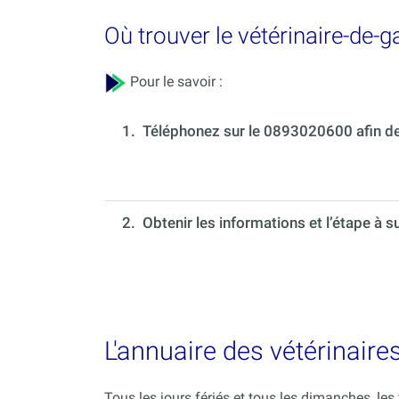
Où trouver le vétérinaire-de-
Pour le savoir :
1.
Téléphonez sur le 0893020600 afin de 
2. Obtenir les informations et l’étape à s
L'annuaire des vétérinaire
Tous les jours fériés et tous les dimanches, le