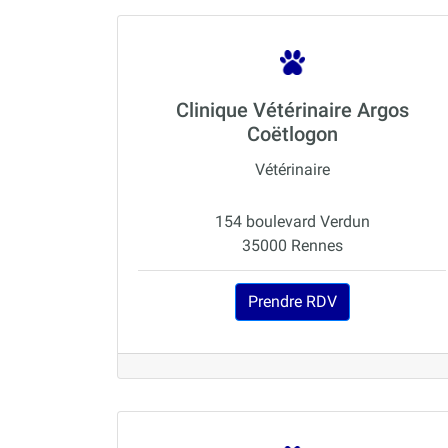
Clinique Vétérinaire Argos
Coëtlogon
Vétérinaire
154 boulevard Verdun
35000 Rennes
Prendre RDV