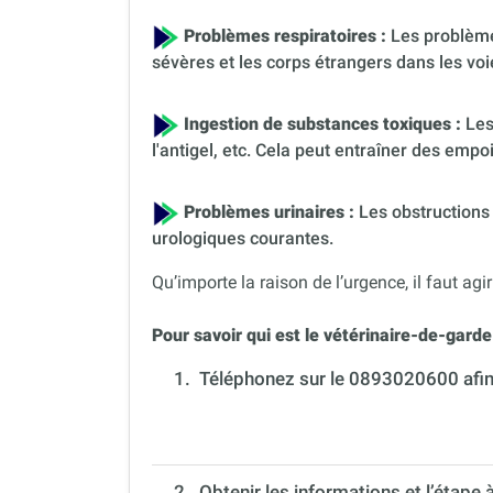
Problèmes respiratoires :
Les problèmes
sévères et les corps étrangers dans les voi
Ingestion de substances toxiques :
Les
l'antigel, etc. Cela peut entraîner des em
Problèmes urinaires :
Les obstructions 
urologiques courantes.
Qu’importe la raison de l’urgence, il faut agir
Pour savoir qui est le vétérinaire-de-garde 
1.
Téléphonez sur le 0893020600 afin 
2. Obtenir les informations et l’étape 