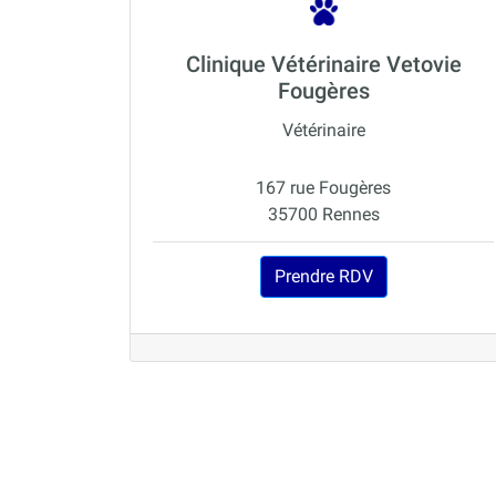
Clinique Vétérinaire Vetovie
Fougères
Vétérinaire
167 rue Fougères
35700 Rennes
Prendre RDV