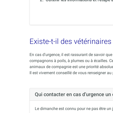
Existe-t-il des vétérinair
En cas d'urgence, il est rassurant de savoir q
compagnons à poils, à plumes ou à écailles. C
animaux de compagnie est une priorité absolue
Il est vivement conseillé de vous renseigner au
Qui contacter en cas d’urgence un
Le dimanche est connu pour ne pas être un j