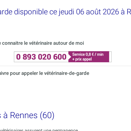
garde disponible ce jeudi 06 août 2026 à 
connaitre le vétérinaire autour de moi
uivre pour appeler le vétérinaire-de-garde
s à Rennes (60)
s vétérinaires assurent une permanence.