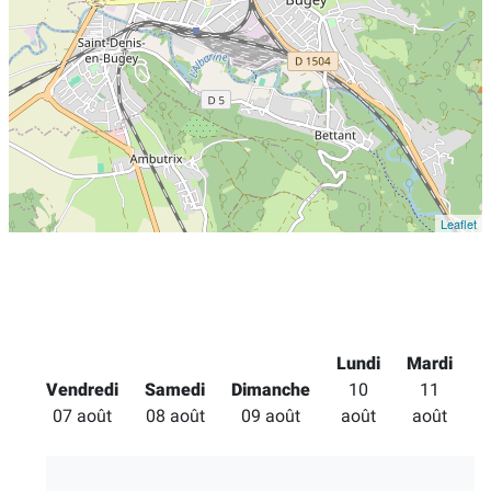
Leaflet
Lundi
Mardi
Vendredi
Samedi
Dimanche
10
11
M
07 août
08 août
09 août
août
août