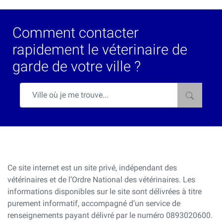
Comment contacter
rapidement le véterinaire de
garde de votre ville ?
Ce site internet est un site privé, indépendant des
vétérinaires et de l’Ordre National des vétérinaires. Les
informations disponibles sur le site sont délivrées à titre
purement informatif, accompagné d’un service de
renseignements payant délivré par le numéro 0893020600.