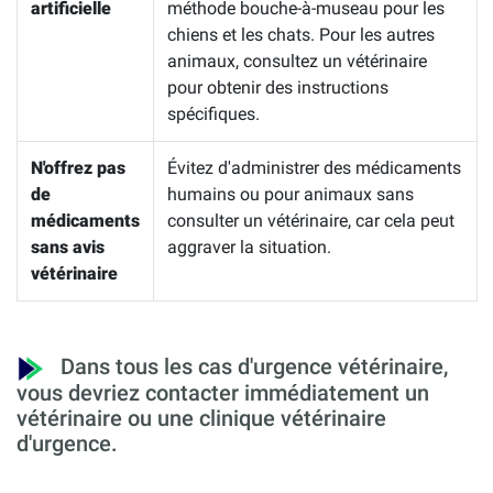
artificielle
méthode bouche-à-museau pour les
chiens et les chats. Pour les autres
animaux, consultez un vétérinaire
pour obtenir des instructions
spécifiques.
N'offrez pas
Évitez d'administrer des médicaments
de
humains ou pour animaux sans
médicaments
consulter un vétérinaire, car cela peut
sans avis
aggraver la situation.
vétérinaire
Dans tous les cas d'urgence vétérinaire,
vous devriez contacter immédiatement un
vétérinaire ou une clinique vétérinaire
d'urgence.