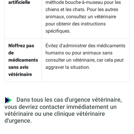
artificielle
méthode bouche-à-museau pour les
chiens et les chats. Pour les autres
animaux, consultez un vétérinaire
pour obtenir des instructions
spécifiques.
N'offrez pas
Évitez d'administrer des médicaments
de
humains ou pour animaux sans
médicaments
consulter un vétérinaire, car cela peut
sans avis
aggraver la situation.
vétérinaire
Dans tous les cas d'urgence vétérinaire,
vous devriez contacter immédiatement un
vétérinaire ou une clinique vétérinaire
d'urgence.