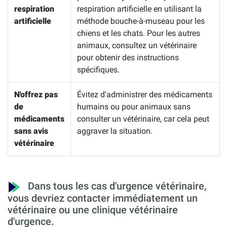
respiration
respiration artificielle en utilisant la
artificielle
méthode bouche-à-museau pour les
chiens et les chats. Pour les autres
animaux, consultez un vétérinaire
pour obtenir des instructions
spécifiques.
N'offrez pas
Évitez d'administrer des médicaments
de
humains ou pour animaux sans
médicaments
consulter un vétérinaire, car cela peut
sans avis
aggraver la situation.
vétérinaire
Dans tous les cas d'urgence vétérinaire,
vous devriez contacter immédiatement un
vétérinaire ou une clinique vétérinaire
d'urgence.