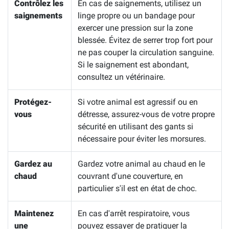
Contrôlez les
En cas de saignements, utilisez un
saignements
linge propre ou un bandage pour
exercer une pression sur la zone
blessée. Évitez de serrer trop fort pour
ne pas couper la circulation sanguine.
Si le saignement est abondant,
consultez un vétérinaire.
Protégez-
Si votre animal est agressif ou en
vous
détresse, assurez-vous de votre propre
sécurité en utilisant des gants si
nécessaire pour éviter les morsures.
Gardez au
Gardez votre animal au chaud en le
chaud
couvrant d'une couverture, en
particulier s'il est en état de choc.
Maintenez
En cas d'arrêt respiratoire, vous
une
pouvez essayer de pratiquer la