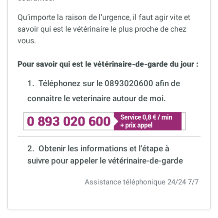
Qu’importe la raison de l’urgence, il faut agir vite et
savoir qui est le vétérinaire le plus proche de chez
vous.
Pour savoir qui est le vétérinaire-de-garde du jour :
1.
Téléphonez sur le 0893020600 afin de
connaitre le veterinaire autour de moi.
2. Obtenir les informations et l’étape à
suivre pour appeler le vétérinaire-de-garde
Assistance téléphonique 24/24 7/7