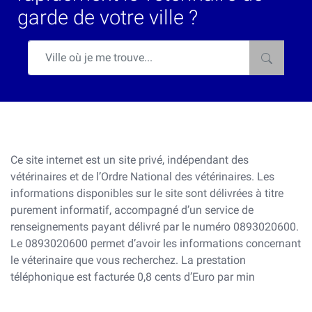
garde de votre ville ?
Ce site internet est un site privé, indépendant des
vétérinaires et de l’Ordre National des vétérinaires. Les
informations disponibles sur le site sont délivrées à titre
purement informatif, accompagné d’un service de
renseignements payant délivré par le numéro 0893020600.
Le 0893020600 permet d’avoir les informations concernant
le véterinaire que vous recherchez. La prestation
téléphonique est facturée 0,8 cents d’Euro par min