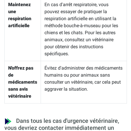
Maintenez
En cas d'arrêt respiratoire, vous
une
pouvez essayer de pratiquer la
respiration
respiration artificielle en utilisant la
artificielle
méthode bouche-à-museau pour les
chiens et les chats. Pour les autres
animaux, consultez un vétérinaire
pour obtenir des instructions
spécifiques.
N'offrez pas
Évitez d'administrer des médicaments
de
humains ou pour animaux sans
médicaments
consulter un vétérinaire, car cela peut
sans avis
aggraver la situation.
vétérinaire
Dans tous les cas d'urgence vétérinaire,
vous devriez contacter immédiatement un