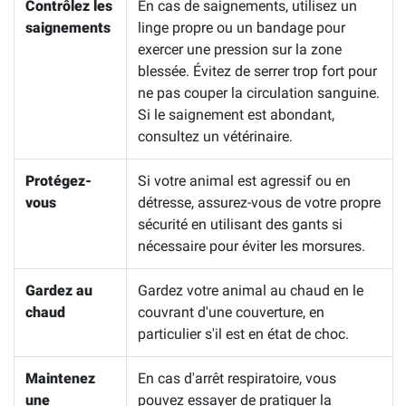
Contrôlez les
En cas de saignements, utilisez un
saignements
linge propre ou un bandage pour
exercer une pression sur la zone
blessée. Évitez de serrer trop fort pour
ne pas couper la circulation sanguine.
Si le saignement est abondant,
consultez un vétérinaire.
Protégez-
Si votre animal est agressif ou en
vous
détresse, assurez-vous de votre propre
sécurité en utilisant des gants si
nécessaire pour éviter les morsures.
Gardez au
Gardez votre animal au chaud en le
chaud
couvrant d'une couverture, en
particulier s'il est en état de choc.
Maintenez
En cas d'arrêt respiratoire, vous
une
pouvez essayer de pratiquer la