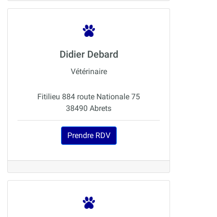
Didier Debard
Vétérinaire
Fitilieu 884 route Nationale 75
38490 Abrets
Prendre RDV