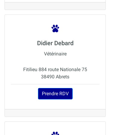
Didier Debard
Vétérinaire
Fitilieu 884 route Nationale 75
38490 Abrets
Prendre RDV