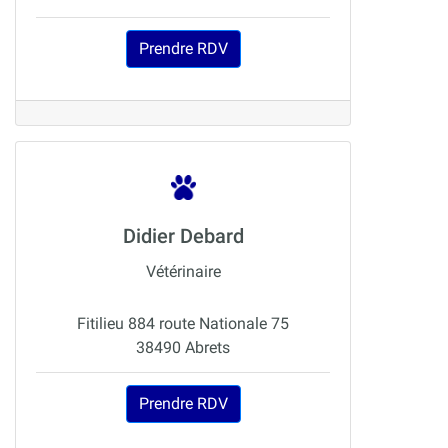
Prendre RDV
Didier Debard
Vétérinaire
Fitilieu 884 route Nationale 75
38490 Abrets
Prendre RDV