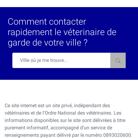
Comment contacter
rapidement le véterinaire de
garde de votre ville ?
Ce site internet est un site privé, indépendant des
vétérinaires et de l’Ordre National des vétérinaires. Les
informations disponibles sur le site sont délivrées à titre
purement informatif, accompagné d’un service de
renseignements payant délivré par le numéro 0893020600.