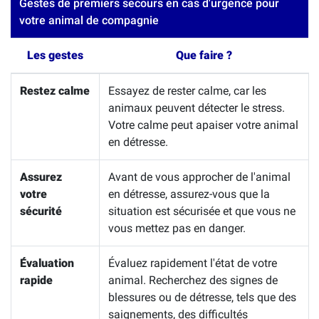
Gestes de premiers secours en cas d'urgence pour
votre animal de compagnie
Les gestes
Que faire ?
Restez calme
Essayez de rester calme, car les
animaux peuvent détecter le stress.
Votre calme peut apaiser votre animal
en détresse.
Assurez
Avant de vous approcher de l'animal
votre
en détresse, assurez-vous que la
sécurité
situation est sécurisée et que vous ne
vous mettez pas en danger.
Évaluation
Évaluez rapidement l'état de votre
rapide
animal. Recherchez des signes de
blessures ou de détresse, tels que des
saignements, des difficultés