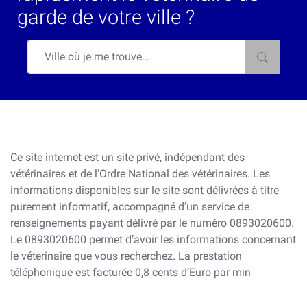
garde de votre ville ?
Ce site internet est un site privé, indépendant des
vétérinaires et de l’Ordre National des vétérinaires. Les
informations disponibles sur le site sont délivrées à titre
purement informatif, accompagné d’un service de
renseignements payant délivré par le numéro 0893020600.
Le 0893020600 permet d’avoir les informations concernant
le véterinaire que vous recherchez. La prestation
téléphonique est facturée 0,8 cents d’Euro par min