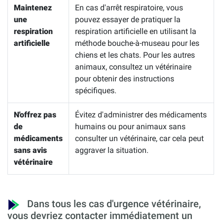
Maintenez
En cas d'arrêt respiratoire, vous
une
pouvez essayer de pratiquer la
respiration
respiration artificielle en utilisant la
artificielle
méthode bouche-à-museau pour les
chiens et les chats. Pour les autres
animaux, consultez un vétérinaire
pour obtenir des instructions
spécifiques.
N'offrez pas
Évitez d'administrer des médicaments
de
humains ou pour animaux sans
médicaments
consulter un vétérinaire, car cela peut
sans avis
aggraver la situation.
vétérinaire
Dans tous les cas d'urgence vétérinaire,
vous devriez contacter immédiatement un