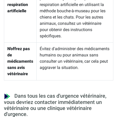
respiration
respiration artificielle en utilisant la
artificielle
méthode bouche-à-museau pour les
chiens et les chats. Pour les autres
animaux, consultez un vétérinaire
pour obtenir des instructions
spécifiques.
N'offrez pas
Évitez d'administrer des médicaments
de
humains ou pour animaux sans
médicaments
consulter un vétérinaire, car cela peut
sans avis
aggraver la situation.
vétérinaire
Dans tous les cas d'urgence vétérinaire,
vous devriez contacter immédiatement un
vétérinaire ou une clinique vétérinaire
d'urgence.