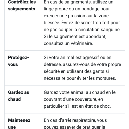
Contrôlez les
En cas de saignements, utilisez un
saignements
linge propre ou un bandage pour
exercer une pression sur la zone
blessée. Évitez de serrer trop fort pour
ne pas couper la circulation sanguine.
Si le saignement est abondant,
consultez un vétérinaire.
Protégez-
Si votre animal est agressif ou en
vous
détresse, assurez-vous de votre propre
sécurité en utilisant des gants si
nécessaire pour éviter les morsures.
Gardez au
Gardez votre animal au chaud en le
chaud
couvrant d'une couverture, en
particulier s'il est en état de choc.
Maintenez
En cas d'arrêt respiratoire, vous
une
pouvez essayer de pratiquer la