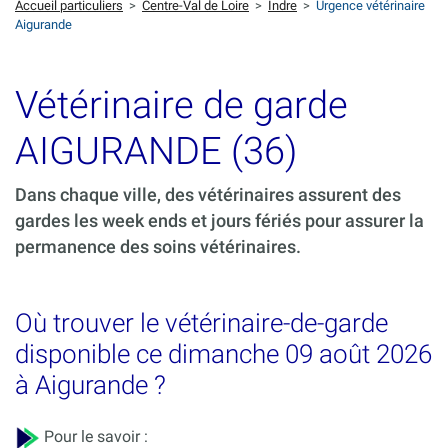
Accueil particuliers
>
Centre-Val de Loire
>
Indre
>
Urgence vétérinaire
Aigurande
Vétérinaire de garde
AIGURANDE (36)
Dans chaque ville, des vétérinaires assurent des
gardes les week ends et jours fériés pour assurer la
permanence des soins vétérinaires.
Où trouver le vétérinaire-de-garde
disponible ce dimanche 09 août 2026
à Aigurande ?
Pour le savoir :