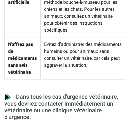
artificielle
méthode bouche-à-museau pour les
chiens et les chats. Pour les autres
animaux, consultez un vétérinaire
pour obtenir des instructions
spécifiques.
N'offrez pas
Évitez d'administrer des médicaments
de
humains ou pour animaux sans
médicaments
consulter un vétérinaire, car cela peut
sans avis
aggraver la situation.
vétérinaire
Dans tous les cas d'urgence vétérinaire,
vous devriez contacter immédiatement un
vétérinaire ou une clinique vétérinaire
d'urgence.