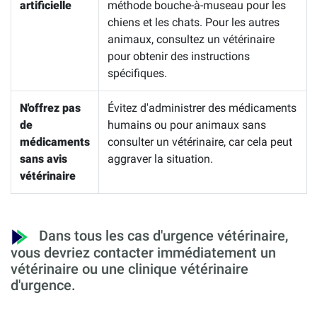
artificielle
méthode bouche-à-museau pour les
chiens et les chats. Pour les autres
animaux, consultez un vétérinaire
pour obtenir des instructions
spécifiques.
N'offrez pas
Évitez d'administrer des médicaments
de
humains ou pour animaux sans
médicaments
consulter un vétérinaire, car cela peut
sans avis
aggraver la situation.
vétérinaire
Dans tous les cas d'urgence vétérinaire,
vous devriez contacter immédiatement un
vétérinaire ou une clinique vétérinaire
d'urgence.