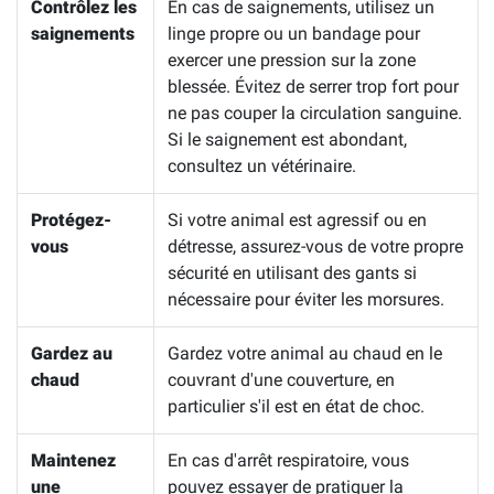
Contrôlez les
En cas de saignements, utilisez un
saignements
linge propre ou un bandage pour
exercer une pression sur la zone
blessée. Évitez de serrer trop fort pour
ne pas couper la circulation sanguine.
Si le saignement est abondant,
consultez un vétérinaire.
Protégez-
Si votre animal est agressif ou en
vous
détresse, assurez-vous de votre propre
sécurité en utilisant des gants si
nécessaire pour éviter les morsures.
Gardez au
Gardez votre animal au chaud en le
chaud
couvrant d'une couverture, en
particulier s'il est en état de choc.
Maintenez
En cas d'arrêt respiratoire, vous
une
pouvez essayer de pratiquer la