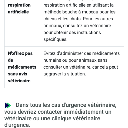
respiration
respiration artificielle en utilisant la
artificielle
méthode bouche-à-museau pour les
chiens et les chats. Pour les autres
animaux, consultez un vétérinaire
pour obtenir des instructions
spécifiques.
N'offrez pas
Évitez d'administrer des médicaments
de
humains ou pour animaux sans
médicaments
consulter un vétérinaire, car cela peut
sans avis
aggraver la situation.
vétérinaire
Dans tous les cas d'urgence vétérinaire,
vous devriez contacter immédiatement un
vétérinaire ou une clinique vétérinaire
d'urgence.