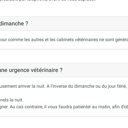
 dimanche ?
our comme les autres et les cabinets vétérinaires ne sont généra
 une urgence vétérinaire ?
ement arriver la nuit. A l’inverse du dimanche ou du jour férié
nels la nuit.
r. Au cas contraire, il vous faudra patienter au matin, afin d’ob