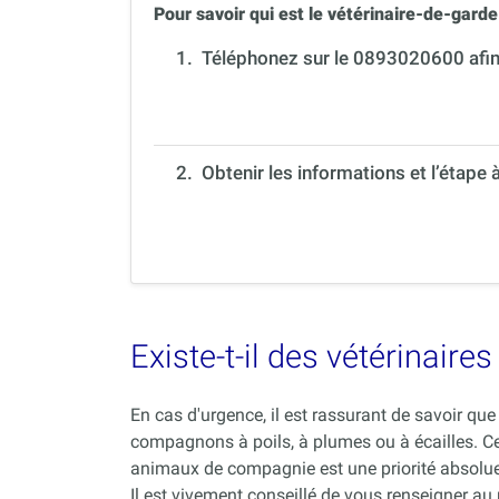
Pour savoir qui est le vétérinaire-de-garde 
1.
Téléphonez sur le 0893020600 afin 
2. Obtenir les informations et l’étape 
Existe-t-il des vétérinair
En cas d'urgence, il est rassurant de savoir q
compagnons à poils, à plumes ou à écailles. C
animaux de compagnie est une priorité absolue
Il est vivement conseillé de vous renseigner au