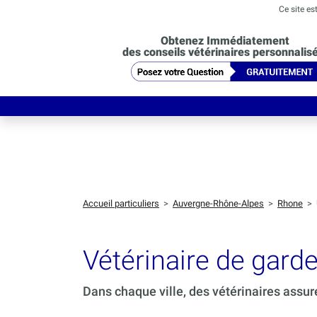
Ce site es
Obtenez Immédiatement
des conseils vétérinaires personnalis
Accueil particuliers
>
Auvergne-Rhône-Alpes
>
Rhone
>
Vétérinaire de gar
Dans chaque ville, des vétérinaires assur