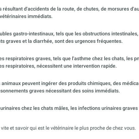
 résultant d'accidents de la route, de chutes, de morsures d'
vétérinaires immédiats.
ubles gastro-intestinaux, tels que les obstructions intestinales,
s graves et la diarrhée, sont des urgences fréquentes.
 respiratoires graves, tels que l'asthme chez les chats, les p
es respiratoires, nécessitent une intervention rapide.
 animaux peuvent ingérer des produits chimiques, des médica
poisonnements graves nécessitant des soins immédiats.
urinaires chez les chats mâles, les infections urinaires graves
 vite et savoir qui est le vétérinaire le plus proche de chez vous.