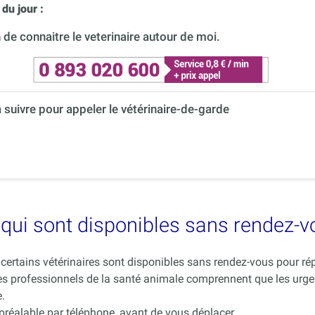
du jour :
de connaitre le veterinaire autour de moi.
à suivre pour appeler le vétérinaire-de-garde
es qui sont disponibles sans rendez-
ue certains vétérinaires sont disponibles sans rendez-vous pour 
es professionnels de la santé animale comprennent que les urge
.
 préalable par téléphone, avant de vous déplacer.