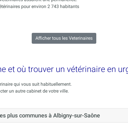
érinaires pour environ 2 743 habitants
Afficher tous les Veterinaires
e et où trouver un vétérinaire en u
rinaire qui vous suit habituellement.
cter un autre cabinet de votre ville.
 les plus communes à Albigny-sur-Saône