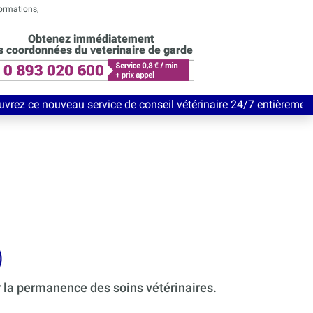
formations,
Obtenez immédiatement
s coordonnées du veterinaire de garde
service de conseil vétérinaire 24/7 entièrement Gratuit jusqu'a
)
r la permanence des soins vétérinaires.