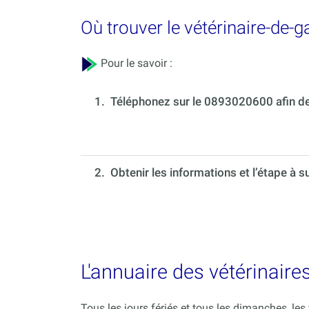
Où trouver le vétérinaire-de-
Pour le savoir :
1.
Téléphonez sur le 0893020600 afin de 
2. Obtenir les informations et l’étape à s
L'annuaire des vétérinaire
Tous les jours fériés et tous les dimanches, le