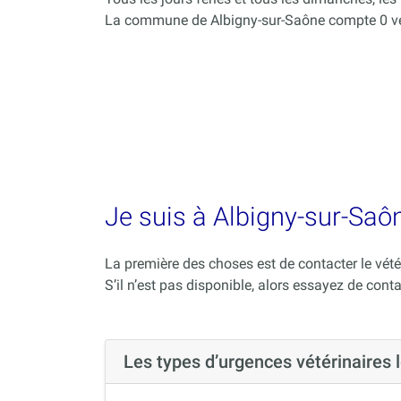
La commune de Albigny-sur-Saône compte 0 vét
Je suis à Albigny-sur-Saôn
La première des choses est de contacter le vété
S’il n’est pas disponible, alors essayez de conta
Les types d’urgences vétérinaires