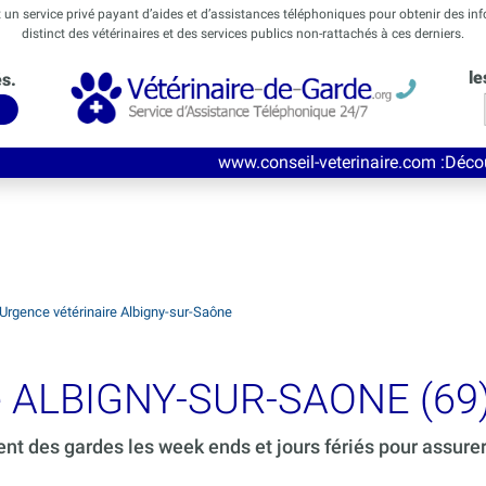
t un service privé payant d’aides et d’assistances téléphoniques pour obtenir des in
distinct des vétérinaires et des services publics non-rattachés à ces derniers.
le
és.
www.conseil-veterinaire.com
:Découvrez ce nouveau 
Urgence vétérinaire Albigny-sur-Saône
de ALBIGNY-SUR-SAONE (69
ent des gardes les week ends et jours fériés pour assure