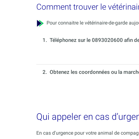
Comment trouver le vétérinai
Pour connaitre le vétérinaire-de-garde aujou
1.
Téléphonez sur le 0893020600 afin de c
2. Obtenez les coordonnées ou la marche 
Qui appeler en cas d’urge
En cas d'urgence pour votre animal de compagni