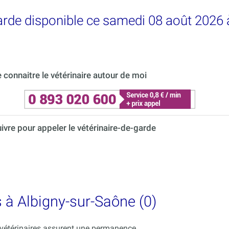
garde disponible ce samedi 08 août 2026 
connaitre le vétérinaire autour de moi
uivre pour appeler le vétérinaire-de-garde
s à Albigny-sur-Saône (0)
s vétérinaires assurent une permanence.