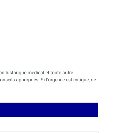
on historique médical et toute autre
nseils appropriés. Si l'urgence est critique, ne