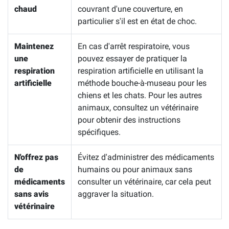
chaud
couvrant d'une couverture, en
particulier s'il est en état de choc.
Maintenez
En cas d'arrêt respiratoire, vous
une
pouvez essayer de pratiquer la
respiration
respiration artificielle en utilisant la
artificielle
méthode bouche-à-museau pour les
chiens et les chats. Pour les autres
animaux, consultez un vétérinaire
pour obtenir des instructions
spécifiques.
N'offrez pas
Évitez d'administrer des médicaments
de
humains ou pour animaux sans
médicaments
consulter un vétérinaire, car cela peut
sans avis
aggraver la situation.
vétérinaire