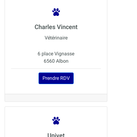
Charles Vincent
Vétérinaire
6 place Vignasse
6560 Albon
Prendre RDV
Univet