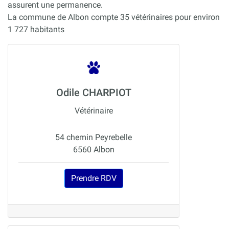
assurent une permanence.
La commune de Albon compte 35 vétérinaires pour environ
1 727 habitants
Odile CHARPIOT
Vétérinaire
54 chemin Peyrebelle
6560 Albon
Prendre RDV