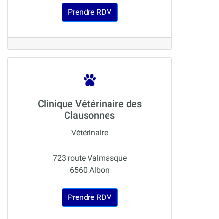
Prendre RDV
Clinique Vétérinaire des
Clausonnes
Vétérinaire
723 route Valmasque
6560 Albon
Prendre RDV