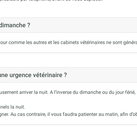
 dimanche ?
our comme les autres et les cabinets vétérinaires ne sont généra
 une urgence vétérinaire ?
ement arriver la nuit. A l’inverse du dimanche ou du jour férié
nels la nuit.
r. Au cas contraire, il vous faudra patienter au matin, afin d’ob