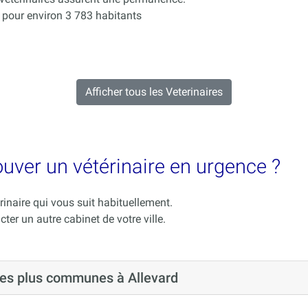
 pour environ 3 783 habitants
Afficher tous les Veterinaires
rouver un vétérinaire en urgence ?
rinaire qui vous suit habituellement.
cter un autre cabinet de votre ville.
 les plus communes à Allevard