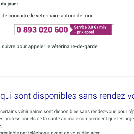
du jour :
de connaitre le veterinaire autour de moi.
à suivre pour appeler le vétérinaire-de-garde
es qui sont disponibles sans rendez-
ue certains vétérinaires sont disponibles sans rendez-vous pour 
es professionnels de la santé animale comprennent que les urge
.
 préalable par téléphone, avant de vous déplacer.