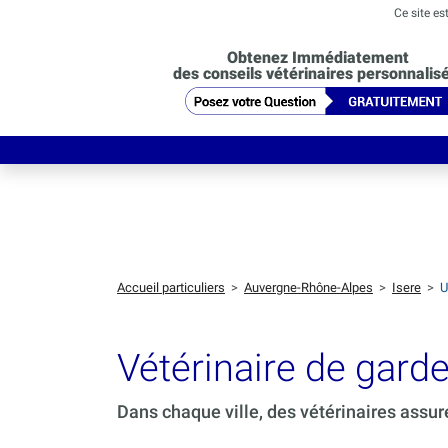
Ce site es
Obtenez Immédiatement
des conseils vétérinaires personnalis
Accueil particuliers
>
Auvergne-Rhône-Alpes
>
Isere
>
U
Vétérinaire de gar
Dans chaque ville, des vétérinaires assur