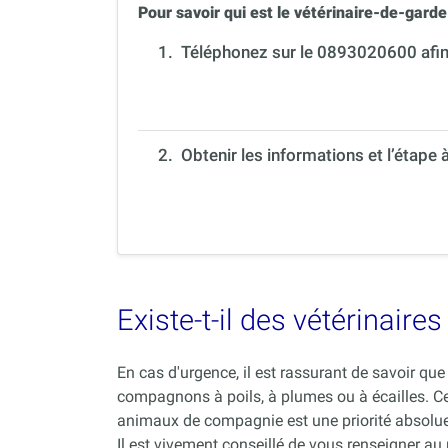
Pour savoir qui est le vétérinaire-de-garde 
1.
Téléphonez sur le 0893020600 afin 
2. Obtenir les informations et l’étape 
Existe-t-il des vétérinair
En cas d'urgence, il est rassurant de savoir q
compagnons à poils, à plumes ou à écailles. C
animaux de compagnie est une priorité absolue
Il est vivement conseillé de vous renseigner au