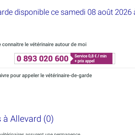
garde disponible ce samedi 08 août 2026 
connaitre le vétérinaire autour de moi
uivre pour appeler le vétérinaire-de-garde
 à Allevard (0)
s vétérinaires assurent une permanence.