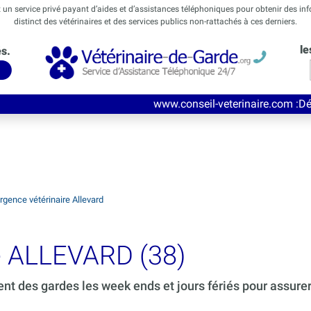
t un service privé payant d’aides et d’assistances téléphoniques pour obtenir des in
distinct des vétérinaires et des services publics non-rattachés à ces derniers.
le
és.
www.conseil-veterinaire.com
:Découvrez ce nouve
rgence vétérinaire Allevard
de ALLEVARD (38)
ent des gardes les week ends et jours fériés pour assure