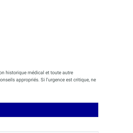
on historique médical et toute autre
nseils appropriés. Si l'urgence est critique, ne