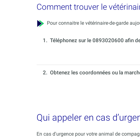
Comment trouver le vétérinai
Pour connaitre le vétérinaire-de-garde aujou
1.
Téléphonez sur le 0893020600 afin de c
2. Obtenez les coordonnées ou la marche 
Qui appeler en cas d’urge
En cas d'urgence pour votre animal de compagni