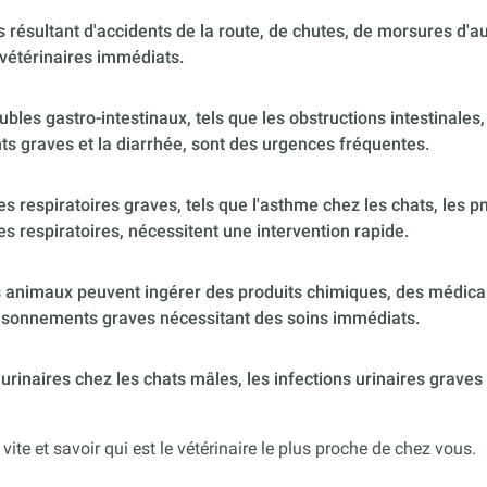
 résultant d'accidents de la route, de chutes, de morsures d'
vétérinaires immédiats.
ubles gastro-intestinaux, tels que les obstructions intestinales,
s graves et la diarrhée, sont des urgences fréquentes.
 respiratoires graves, tels que l'asthme chez les chats, les p
es respiratoires, nécessitent une intervention rapide.
 animaux peuvent ingérer des produits chimiques, des médica
poisonnements graves nécessitant des soins immédiats.
urinaires chez les chats mâles, les infections urinaires graves
 vite et savoir qui est le vétérinaire le plus proche de chez vous.