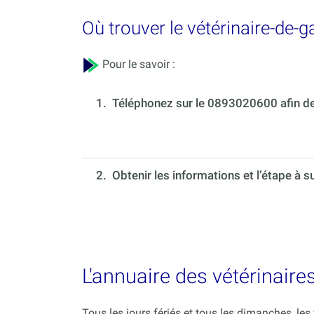
Où trouver le vétérinaire-de-
Pour le savoir :
1.
Téléphonez sur le 0893020600 afin de 
2. Obtenir les informations et l’étape à s
L'annuaire des vétérinaires
Tous les jours fériés et tous les dimanches, le