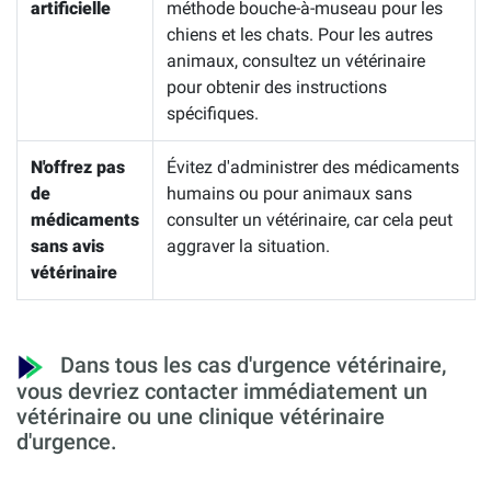
artificielle
méthode bouche-à-museau pour les
chiens et les chats. Pour les autres
animaux, consultez un vétérinaire
pour obtenir des instructions
spécifiques.
N'offrez pas
Évitez d'administrer des médicaments
de
humains ou pour animaux sans
médicaments
consulter un vétérinaire, car cela peut
sans avis
aggraver la situation.
vétérinaire
Dans tous les cas d'urgence vétérinaire,
vous devriez contacter immédiatement un
vétérinaire ou une clinique vétérinaire
d'urgence.