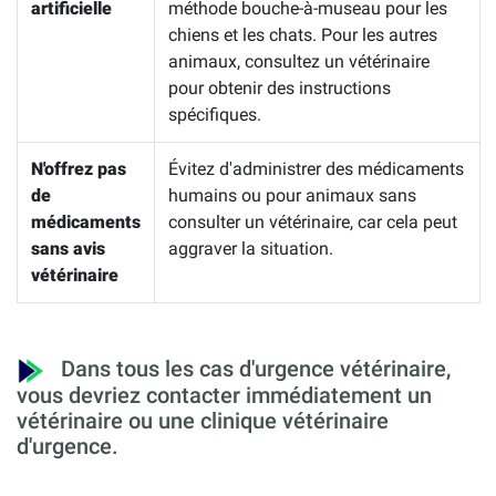
artificielle
méthode bouche-à-museau pour les
chiens et les chats. Pour les autres
animaux, consultez un vétérinaire
pour obtenir des instructions
spécifiques.
N'offrez pas
Évitez d'administrer des médicaments
de
humains ou pour animaux sans
médicaments
consulter un vétérinaire, car cela peut
sans avis
aggraver la situation.
vétérinaire
Dans tous les cas d'urgence vétérinaire,
vous devriez contacter immédiatement un
vétérinaire ou une clinique vétérinaire
d'urgence.