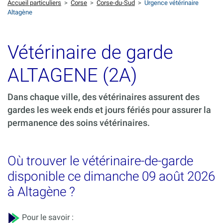
Accueil particuliers
>
Corse
>
Corse-du-Sud
>
Urgence vétérinaire
Altagène
Vétérinaire de garde
ALTAGENE (2A)
Dans chaque ville, des vétérinaires assurent des
gardes les week ends et jours fériés pour assurer la
permanence des soins vétérinaires.
Où trouver le vétérinaire-de-garde
disponible ce dimanche 09 août 2026
à Altagène ?
Pour le savoir :