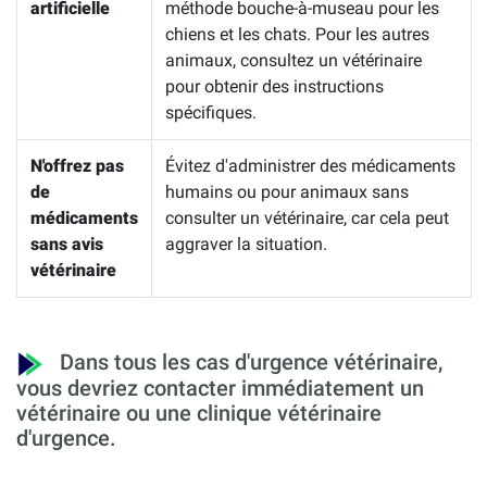
artificielle
méthode bouche-à-museau pour les
chiens et les chats. Pour les autres
animaux, consultez un vétérinaire
pour obtenir des instructions
spécifiques.
N'offrez pas
Évitez d'administrer des médicaments
de
humains ou pour animaux sans
médicaments
consulter un vétérinaire, car cela peut
sans avis
aggraver la situation.
vétérinaire
Dans tous les cas d'urgence vétérinaire,
vous devriez contacter immédiatement un
vétérinaire ou une clinique vétérinaire
d'urgence.