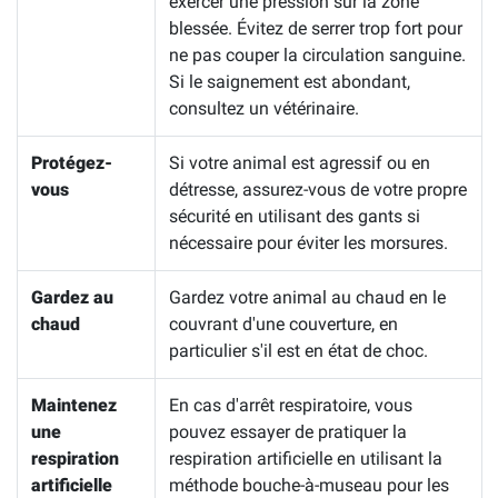
exercer une pression sur la zone
blessée. Évitez de serrer trop fort pour
ne pas couper la circulation sanguine.
Si le saignement est abondant,
consultez un vétérinaire.
Protégez-
Si votre animal est agressif ou en
vous
détresse, assurez-vous de votre propre
sécurité en utilisant des gants si
nécessaire pour éviter les morsures.
Gardez au
Gardez votre animal au chaud en le
chaud
couvrant d'une couverture, en
particulier s'il est en état de choc.
Maintenez
En cas d'arrêt respiratoire, vous
une
pouvez essayer de pratiquer la
respiration
respiration artificielle en utilisant la
artificielle
méthode bouche-à-museau pour les