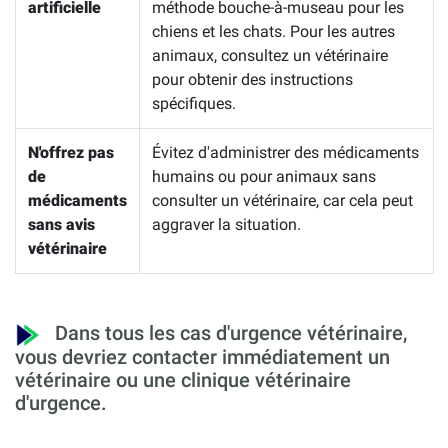
artificielle
méthode bouche-à-museau pour les
chiens et les chats. Pour les autres
animaux, consultez un vétérinaire
pour obtenir des instructions
spécifiques.
N'offrez pas
Évitez d'administrer des médicaments
de
humains ou pour animaux sans
médicaments
consulter un vétérinaire, car cela peut
sans avis
aggraver la situation.
vétérinaire
Dans tous les cas d'urgence vétérinaire,
vous devriez contacter immédiatement un
vétérinaire ou une clinique vétérinaire
d'urgence.