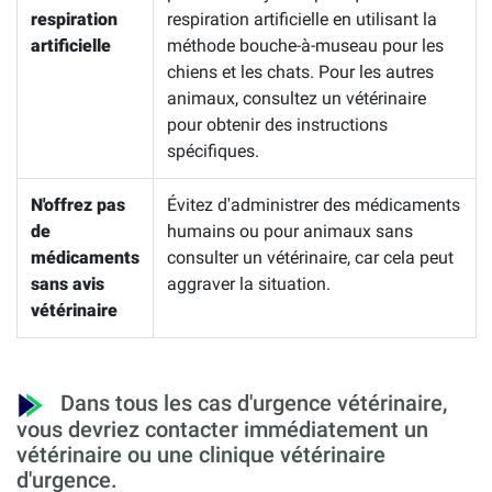
respiration
respiration artificielle en utilisant la
artificielle
méthode bouche-à-museau pour les
chiens et les chats. Pour les autres
animaux, consultez un vétérinaire
pour obtenir des instructions
spécifiques.
N'offrez pas
Évitez d'administrer des médicaments
de
humains ou pour animaux sans
médicaments
consulter un vétérinaire, car cela peut
sans avis
aggraver la situation.
vétérinaire
Dans tous les cas d'urgence vétérinaire,
vous devriez contacter immédiatement un
vétérinaire ou une clinique vétérinaire
d'urgence.