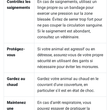
Contrôlez les
En cas de saignements, utilisez un
saignements
linge propre ou un bandage pour
exercer une pression sur la zone
blessée. Évitez de serrer trop fort pour
ne pas couper la circulation sanguine.
Si le saignement est abondant,
consultez un vétérinaire.
Protégez-
Si votre animal est agressif ou en
vous
détresse, assurez-vous de votre propre
sécurité en utilisant des gants si
nécessaire pour éviter les morsures.
Gardez au
Gardez votre animal au chaud en le
chaud
couvrant d'une couverture, en
particulier s'il est en état de choc.
Maintenez
En cas d'arrêt respiratoire, vous
une
pouvez essayer de pratiquer la