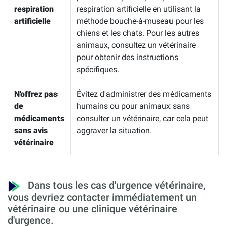
respiration
respiration artificielle en utilisant la
artificielle
méthode bouche-à-museau pour les
chiens et les chats. Pour les autres
animaux, consultez un vétérinaire
pour obtenir des instructions
spécifiques.
N'offrez pas
Évitez d'administrer des médicaments
de
humains ou pour animaux sans
médicaments
consulter un vétérinaire, car cela peut
sans avis
aggraver la situation.
vétérinaire
Dans tous les cas d'urgence vétérinaire,
vous devriez contacter immédiatement un
vétérinaire ou une clinique vétérinaire
d'urgence.