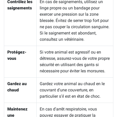
Contrôlez les
En cas de saignements, utilisez un
saignements
linge propre ou un bandage pour
exercer une pression sur la zone
blessée. Évitez de serrer trop fort pour
ne pas couper la circulation sanguine.
Si le saignement est abondant,
consultez un vétérinaire.
Protégez-
Si votre animal est agressif ou en
vous
détresse, assurez-vous de votre propre
sécurité en utilisant des gants si
nécessaire pour éviter les morsures.
Gardez au
Gardez votre animal au chaud en le
chaud
couvrant d'une couverture, en
particulier s'il est en état de choc.
Maintenez
En cas d'arrêt respiratoire, vous
une
pouvez essayer de pratiquer la