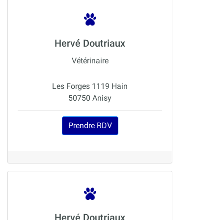
Hervé Doutriaux
Vétérinaire
Les Forges 1119 Hain
50750 Anisy
Prendre RDV
Hervé Doutriaux