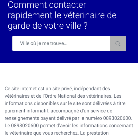
Comment contacter
rapidement le véterinaire de
garde de votre ville ?
Ce site internet est un site privé, indépendant des
vétérinaires et de l’Ordre National des vétérinaires. Les
informations disponibles sur le site sont délivrées à titre
purement informatif, accompagné d’un service de
renseignements payant délivré par le numéro 0893020600.
Le 0893020600 permet d’avoir les informations concernant
le véterinaire que vous recherchez. La prestation