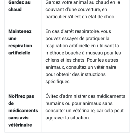
Gardez au
Gardez votre animal au chaud en le
chaud
couvrant d'une couverture, en
particulier s'il est en état de choc.
Maintenez
En cas d'arrêt respiratoire, vous
une
pouvez essayer de pratiquer la
respiration
respiration artificielle en utilisant la
artificielle
méthode bouche-à-museau pour les
chiens et les chats. Pour les autres
animaux, consultez un vétérinaire
pour obtenir des instructions
spécifiques.
N'offrez pas
Évitez d'administrer des médicaments
de
humains ou pour animaux sans
médicaments
consulter un vétérinaire, car cela peut
sans avis
aggraver la situation.
vétérinaire