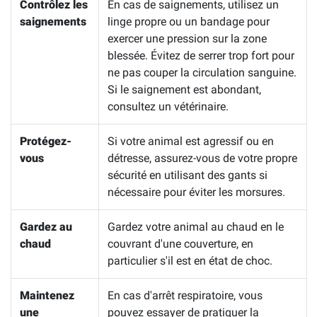
Contrôlez les
En cas de saignements, utilisez un
saignements
linge propre ou un bandage pour
exercer une pression sur la zone
blessée. Évitez de serrer trop fort pour
ne pas couper la circulation sanguine.
Si le saignement est abondant,
consultez un vétérinaire.
Protégez-
Si votre animal est agressif ou en
vous
détresse, assurez-vous de votre propre
sécurité en utilisant des gants si
nécessaire pour éviter les morsures.
Gardez au
Gardez votre animal au chaud en le
chaud
couvrant d'une couverture, en
particulier s'il est en état de choc.
Maintenez
En cas d'arrêt respiratoire, vous
une
pouvez essayer de pratiquer la