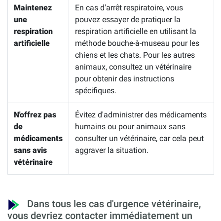
Maintenez
En cas d'arrêt respiratoire, vous
une
pouvez essayer de pratiquer la
respiration
respiration artificielle en utilisant la
artificielle
méthode bouche-à-museau pour les
chiens et les chats. Pour les autres
animaux, consultez un vétérinaire
pour obtenir des instructions
spécifiques.
N'offrez pas
Évitez d'administrer des médicaments
de
humains ou pour animaux sans
médicaments
consulter un vétérinaire, car cela peut
sans avis
aggraver la situation.
vétérinaire
Dans tous les cas d'urgence vétérinaire,
vous devriez contacter immédiatement un