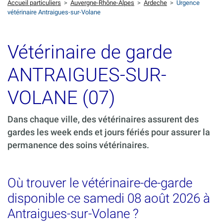
Accueil particuliers
>
Auvergne-Rhône-Alpes
>
Ardeche
>
Urgence
vétérinaire Antraigues-sur-Volane
Vétérinaire de garde
ANTRAIGUES-SUR-
VOLANE (07)
Dans chaque ville, des vétérinaires assurent des
gardes les week ends et jours fériés pour assurer la
permanence des soins vétérinaires.
Où trouver le vétérinaire-de-garde
disponible ce samedi 08 août 2026 à
Antraigues-sur-Volane ?