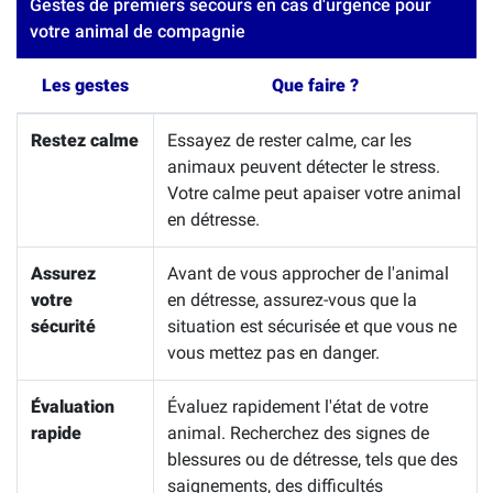
Gestes de premiers secours en cas d'urgence pour
votre animal de compagnie
Les gestes
Que faire ?
Restez calme
Essayez de rester calme, car les
animaux peuvent détecter le stress.
Votre calme peut apaiser votre animal
en détresse.
Assurez
Avant de vous approcher de l'animal
votre
en détresse, assurez-vous que la
sécurité
situation est sécurisée et que vous ne
vous mettez pas en danger.
Évaluation
Évaluez rapidement l'état de votre
rapide
animal. Recherchez des signes de
blessures ou de détresse, tels que des
saignements, des difficultés