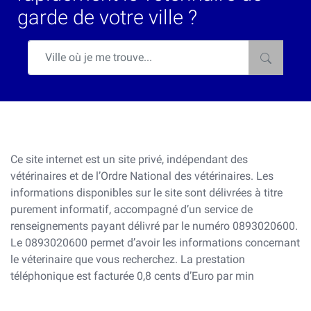
garde de votre ville ?
Ce site internet est un site privé, indépendant des
vétérinaires et de l’Ordre National des vétérinaires. Les
informations disponibles sur le site sont délivrées à titre
purement informatif, accompagné d’un service de
renseignements payant délivré par le numéro 0893020600.
Le 0893020600 permet d’avoir les informations concernant
le véterinaire que vous recherchez. La prestation
téléphonique est facturée 0,8 cents d’Euro par min