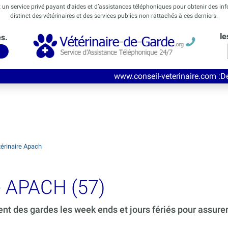
t un service privé payant d’aides et d’assistances téléphoniques pour obtenir des in
distinct des vétérinaires et des services publics non-rattachés à ces derniers.
le
és.
www.conseil-veterinaire.com
:Découvrez ce nouve
érinaire Apach
e APACH (57)
ent des gardes les week ends et jours fériés pour assure