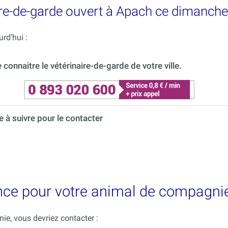
re-de-garde ouvert à Apach ce dimanche
rd’hui :
onnaitre le vétérinaire-de-garde de votre ville.
à suivre pour le contacter
ence pour votre animal de compagni
e, vous devriez contacter :