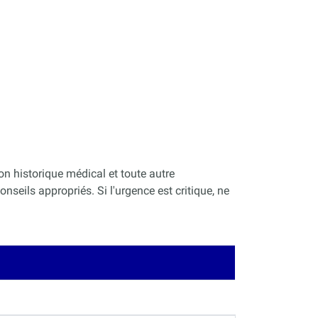
on historique médical et toute autre
nseils appropriés. Si l'urgence est critique, ne