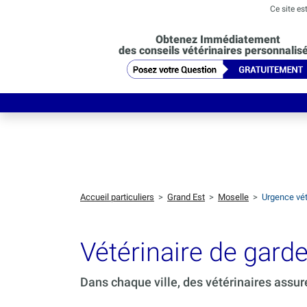
Ce site es
Obtenez Immédiatement
des conseils vétérinaires personnalis
Accueil particuliers
>
Grand Est
>
Moselle
>
Urgence vét
Vétérinaire de gard
Dans chaque ville, des vétérinaires assur