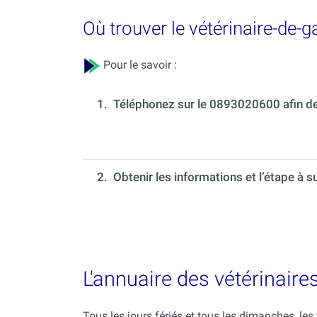
Où trouver le vétérinaire-de-
Pour le savoir :
1.
Téléphonez sur le 0893020600 afin de 
2. Obtenir les informations et l’étape à s
L'annuaire des vétérinaire
Tous les jours fériés et tous les dimanches, le