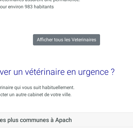
our environ 983 habitants
Afficher tous les Veterinaires
ver un vétérinaire en urgence ?
rinaire qui vous suit habituellement.
cter un autre cabinet de votre ville.
 les plus communes à Apach