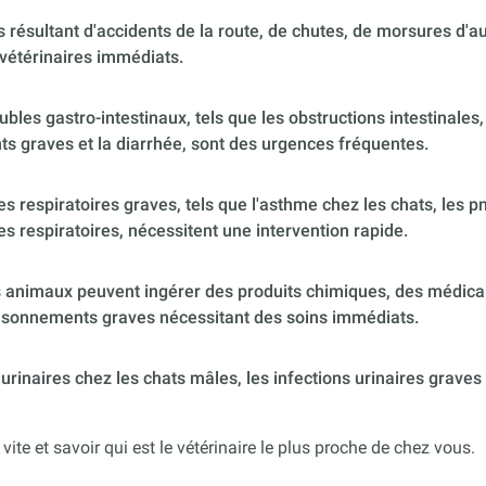
 résultant d'accidents de la route, de chutes, de morsures d'
vétérinaires immédiats.
ubles gastro-intestinaux, tels que les obstructions intestinales,
s graves et la diarrhée, sont des urgences fréquentes.
 respiratoires graves, tels que l'asthme chez les chats, les p
es respiratoires, nécessitent une intervention rapide.
 animaux peuvent ingérer des produits chimiques, des médica
poisonnements graves nécessitant des soins immédiats.
urinaires chez les chats mâles, les infections urinaires graves
 vite et savoir qui est le vétérinaire le plus proche de chez vous.