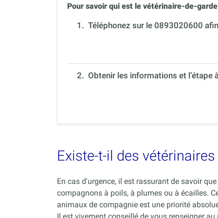
Pour savoir qui est le vétérinaire-de-garde 
1.
Téléphonez sur le 0893020600 afin 
2. Obtenir les informations et l’étape 
Existe-t-il des vétérinair
En cas d'urgence, il est rassurant de savoir q
compagnons à poils, à plumes ou à écailles. C
animaux de compagnie est une priorité absolue
Il est vivement conseillé de vous renseigner au