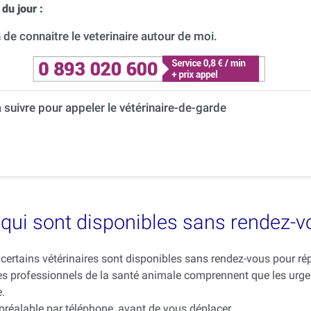
du jour :
de connaitre le veterinaire autour de moi.
à suivre pour appeler le vétérinaire-de-garde
es qui sont disponibles sans rendez-
ue certains vétérinaires sont disponibles sans rendez-vous pour 
es professionnels de la santé animale comprennent que les urge
.
 préalable par téléphone, avant de vous déplacer.