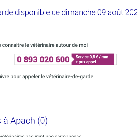
garde disponible ce dimanche 09 août 20
connaitre le vétérinaire autour de moi
uivre pour appeler le vétérinaire-de-garde
s à Apach (0)
s vétérinaires assurent une permanence.