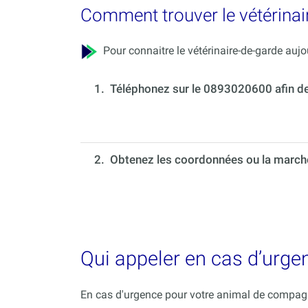
Comment trouver le vétérinai
Pour connaitre le vétérinaire-de-garde aujou
1.
Téléphonez sur le 0893020600 afin de c
2. Obtenez les coordonnées ou la marche 
Qui appeler en cas d’urg
En cas d'urgence pour votre animal de compagni