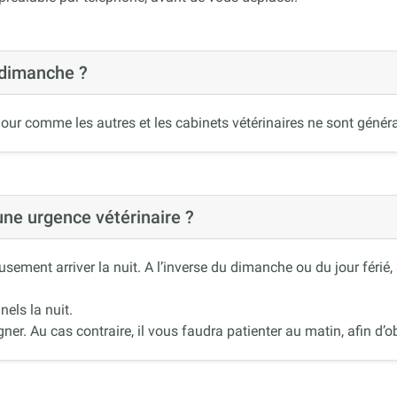
 dimanche ?
our comme les autres et les cabinets vétérinaires ne sont généra
 une urgence vétérinaire ?
ement arriver la nuit. A l’inverse du dimanche ou du jour férié
nels la nuit.
r. Au cas contraire, il vous faudra patienter au matin, afin d’ob