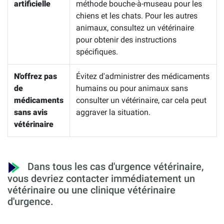
artificielle
méthode bouche-à-museau pour les
chiens et les chats. Pour les autres
animaux, consultez un vétérinaire
pour obtenir des instructions
spécifiques.
N'offrez pas
Évitez d'administrer des médicaments
de
humains ou pour animaux sans
médicaments
consulter un vétérinaire, car cela peut
sans avis
aggraver la situation.
vétérinaire
Dans tous les cas d'urgence vétérinaire,
vous devriez contacter immédiatement un
vétérinaire ou une clinique vétérinaire
d'urgence.