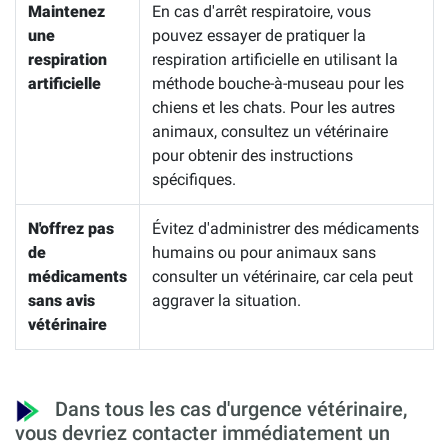
Maintenez
En cas d'arrêt respiratoire, vous
une
pouvez essayer de pratiquer la
respiration
respiration artificielle en utilisant la
artificielle
méthode bouche-à-museau pour les
chiens et les chats. Pour les autres
animaux, consultez un vétérinaire
pour obtenir des instructions
spécifiques.
N'offrez pas
Évitez d'administrer des médicaments
de
humains ou pour animaux sans
médicaments
consulter un vétérinaire, car cela peut
sans avis
aggraver la situation.
vétérinaire
Dans tous les cas d'urgence vétérinaire,
vous devriez contacter immédiatement un