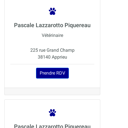
Pascale Lazzarotto Piquereau
Vétérinaire
225 rue Grand Champ
38140 Apprieu
Prendre RDV
Pascale Lazzarotto Piquereau