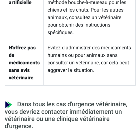
artificielle
méthode bouche-à-museau pour les
chiens et les chats. Pour les autres
animaux, consultez un vétérinaire
pour obtenir des instructions
spécifiques.
N'offrez pas
Évitez d'administrer des médicaments
de
humains ou pour animaux sans
médicaments
consulter un vétérinaire, car cela peut
sans avis
aggraver la situation.
vétérinaire
Dans tous les cas d'urgence vétérinaire,
vous devriez contacter immédiatement un
vétérinaire ou une clinique vétérinaire
d'urgence.