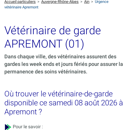
Accueil particuliers
>
Auvergne-Rhône-Alpes
>
Ain
>
Urgence
vétérinaire Apremont
Vétérinaire de garde
APREMONT (01)
Dans chaque ville, des vétérinaires assurent des
gardes les week ends et jours fériés pour assurer la
permanence des soins vétérinaires.
Où trouver le vétérinaire-de-garde
disponible ce samedi 08 août 2026 à
Apremont ?
Pour le savoir :