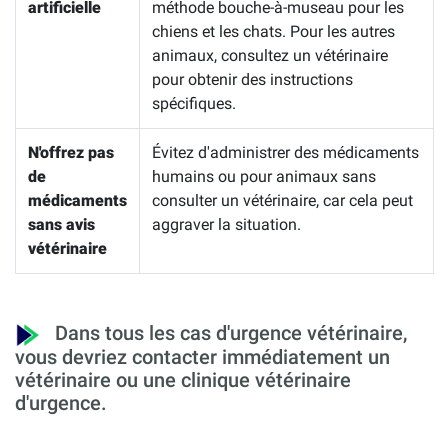
artificielle
méthode bouche-à-museau pour les
chiens et les chats. Pour les autres
animaux, consultez un vétérinaire
pour obtenir des instructions
spécifiques.
N'offrez pas
Évitez d'administrer des médicaments
de
humains ou pour animaux sans
médicaments
consulter un vétérinaire, car cela peut
sans avis
aggraver la situation.
vétérinaire
Dans tous les cas d'urgence vétérinaire,
vous devriez contacter immédiatement un
vétérinaire ou une clinique vétérinaire
d'urgence.