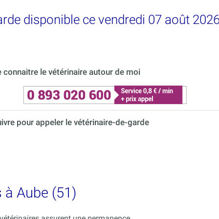
garde disponible ce vendredi 07 août 202
connaitre le vétérinaire autour de moi
uivre pour appeler le vétérinaire-de-garde
s à Aube (51)
s vétérinaires assurent une permanence.