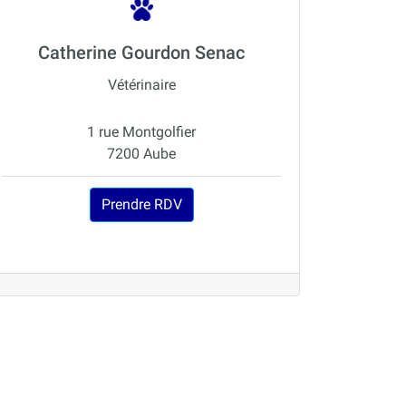
Catherine Gourdon Senac
Vétérinaire
1 rue Montgolfier
7200 Aube
Prendre RDV