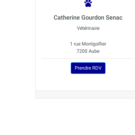
Catherine Gourdon Senac
Vétérinaire
1 rue Montgolfier
7200 Aube
Prendre RDV