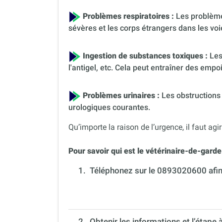
Problèmes respiratoires :
Les problèmes
sévères et les corps étrangers dans les voi
Ingestion de substances toxiques :
Les
l'antigel, etc. Cela peut entraîner des em
Problèmes urinaires :
Les obstructions 
urologiques courantes.
Qu’importe la raison de l’urgence, il faut agir
Pour savoir qui est le vétérinaire-de-garde 
1.
Téléphonez sur le 0893020600 afin 
2. Obtenir les informations et l’étape 