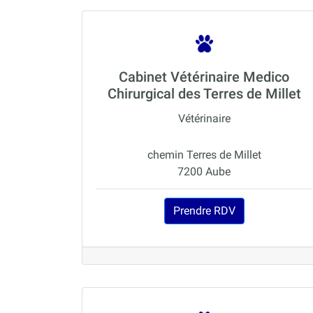
Cabinet Vétérinaire Medico
Chirurgical des Terres de Millet
Vétérinaire
chemin Terres de Millet
7200 Aube
Prendre RDV