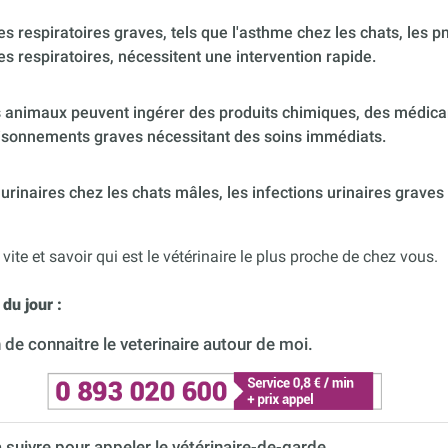
 respiratoires graves, tels que l'asthme chez les chats, les p
es respiratoires, nécessitent une intervention rapide.
 animaux peuvent ingérer des produits chimiques, des médica
poisonnements graves nécessitant des soins immédiats.
urinaires chez les chats mâles, les infections urinaires graves
 vite et savoir qui est le vétérinaire le plus proche de chez vous.
du jour :
de connaitre le veterinaire autour de moi.
à suivre pour appeler le vétérinaire-de-garde