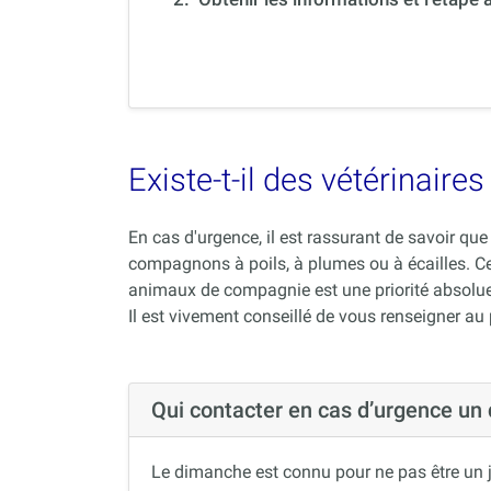
Existe-t-il des vétérinair
En cas d'urgence, il est rassurant de savoir q
compagnons à poils, à plumes ou à écailles. C
animaux de compagnie est une priorité absolue
Il est vivement conseillé de vous renseigner au
Qui contacter en cas d’urgence un
Le dimanche est connu pour ne pas être un j