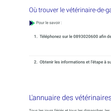
Où trouver le vétérinaire-de-
Pour le savoir :
1.
Téléphonez sur le 0893020600 afin de 
2. Obtenir les informations et l’étape à s
L'annuaire des vétérinaire
Tous les jours fériés et tous les dimanches, le