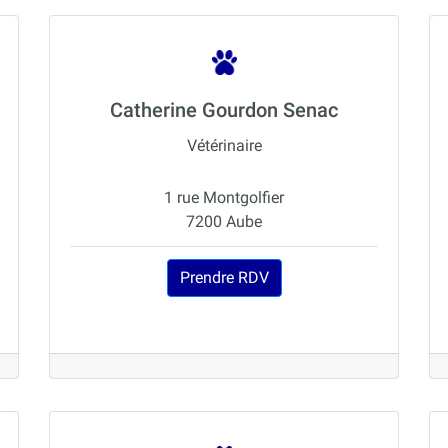
Catherine Gourdon Senac
Vétérinaire
1 rue Montgolfier
7200 Aube
Prendre RDV