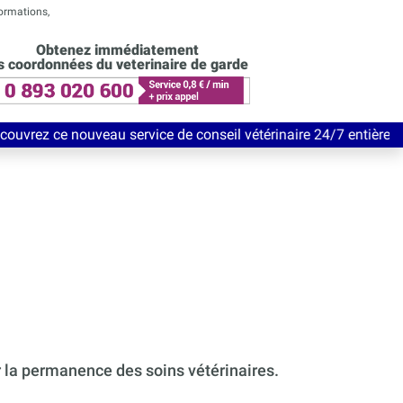
formations,
Obtenez immédiatement
s coordonnées du veterinaire de garde
au service de conseil vétérinaire 24/7 entièrement Gratuit jusq
r la permanence des soins vétérinaires.