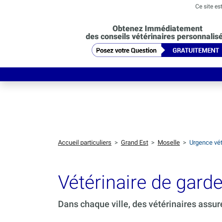
Ce site es
Obtenez Immédiatement
des conseils vétérinaires personnalis
Accueil particuliers
>
Grand Est
>
Moselle
>
Urgence vét
Vétérinaire de gard
Dans chaque ville, des vétérinaires assur