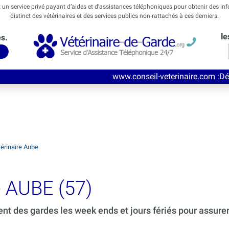
t un service privé payant d’aides et d’assistances téléphoniques pour obtenir des in
distinct des vétérinaires et des services publics non-rattachés à ces derniers.
le
és.
www.conseil-veterinaire.com
:Découvrez ce nouve
érinaire Aube
e AUBE (57)
ent des gardes les week ends et jours fériés pour assure