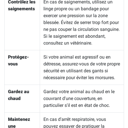
Contrôlez les
En cas de saignements, utilisez un
saignements
linge propre ou un bandage pour
exercer une pression sur la zone
blessée. Évitez de serrer trop fort pour
ne pas couper la circulation sanguine.
Si le saignement est abondant,
consultez un vétérinaire.
Protégez-
Si votre animal est agressif ou en
vous
détresse, assurez-vous de votre propre
sécurité en utilisant des gants si
nécessaire pour éviter les morsures.
Gardez au
Gardez votre animal au chaud en le
chaud
couvrant d'une couverture, en
particulier s'il est en état de choc.
Maintenez
En cas d'arrêt respiratoire, vous
une
pouvez essayer de pratiquer la