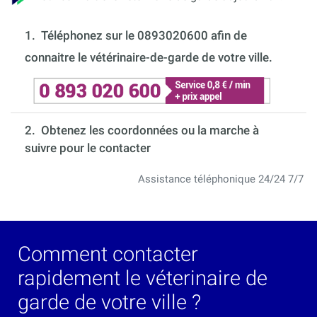
1.
Téléphonez sur le 0893020600 afin de
connaitre le vétérinaire-de-garde de votre ville.
2. Obtenez les coordonnées ou la marche à
suivre pour le contacter
Assistance téléphonique 24/24 7/7
Comment contacter
rapidement le véterinaire de
garde de votre ville ?