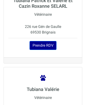
Tubiana Patrick Et Valérie Et
Cazin Roxanne SELARL
Vétérinaire
226 rue Gén de Gaulle
69530 Brignais
Prendre RDV
Tubiana Valérie
Vétérinaire