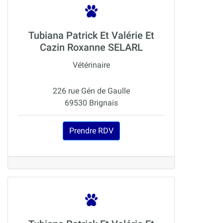
Tubiana Patrick Et Valérie Et
Cazin Roxanne SELARL
Vétérinaire
226 rue Gén de Gaulle
69530 Brignais
Prendre RDV