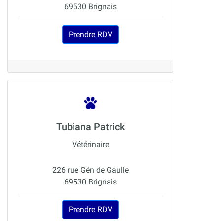
69530 Brignais
Prendre RDV
Tubiana Patrick
Vétérinaire
226 rue Gén de Gaulle
69530 Brignais
Prendre RDV