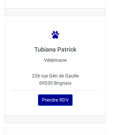
Tubiana Patrick
Vétérinaire
226 rue Gén de Gaulle
69530 Brignais
Prendre RDV