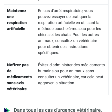
Maintenez
En cas d'arrêt respiratoire, vous
une
pouvez essayer de pratiquer la
respiration
respiration artificielle en utilisant la
artificielle
méthode bouche-à-museau pour les
chiens et les chats. Pour les autres
animaux, consultez un vétérinaire
pour obtenir des instructions
spécifiques.
N'offrez pas
Évitez d'administrer des médicaments
de
humains ou pour animaux sans
médicaments
consulter un vétérinaire, car cela peut
sans avis
aggraver la situation.
vétérinaire
Dans tous les cas d'urgence vétérinaire,