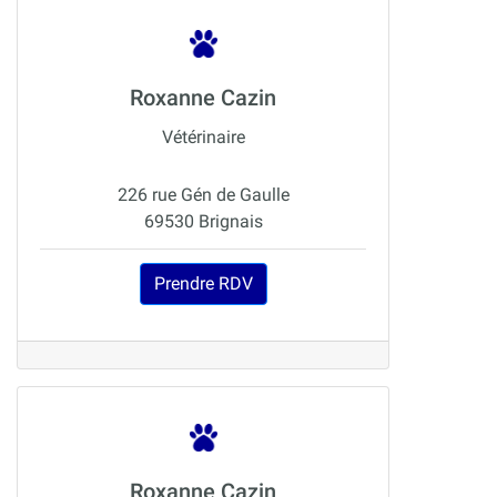
Roxanne Cazin
Vétérinaire
226 rue Gén de Gaulle
69530 Brignais
Prendre RDV
Roxanne Cazin