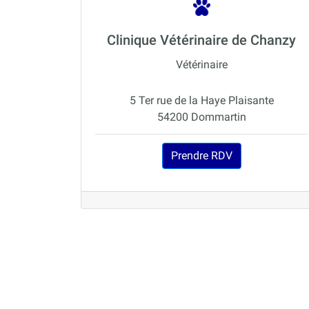
Clinique Vétérinaire de Chanzy
Vétérinaire
5 Ter rue de la Haye Plaisante
54200 Dommartin
Prendre RDV