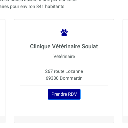
res pour environ 841 habitants
Clinique Vétérinaire Soulat
Vétérinaire
267 route Lozanne
69380 Dommartin
Prendre RDV