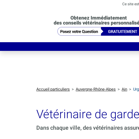
Ce site es
Obtenez Immédiatement
des conseils vétérinaires personnalis
Accueil particuliers
>
Auvergne-Rhône-Alpes
>
Ain
>
Urg
Vétérinaire de gar
Dans chaque ville, des vétérinaires assur