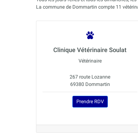
La commune de Dommartin compte 11 vétérinai
Clinique Vétérinaire Soulat
Vétérinaire
267 route Lozanne
69380 Dommartin
Prendre RDV