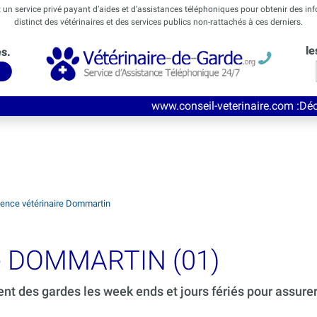
t un service privé payant d’aides et d’assistances téléphoniques pour obtenir des in
distinct des vétérinaires et des services publics non-rattachés à ces derniers.
le
és.
www.conseil-veterinaire.com
:Découvrez ce nouvea
ence vétérinaire Dommartin
de DOMMARTIN (01)
ent des gardes les week ends et jours fériés pour assure