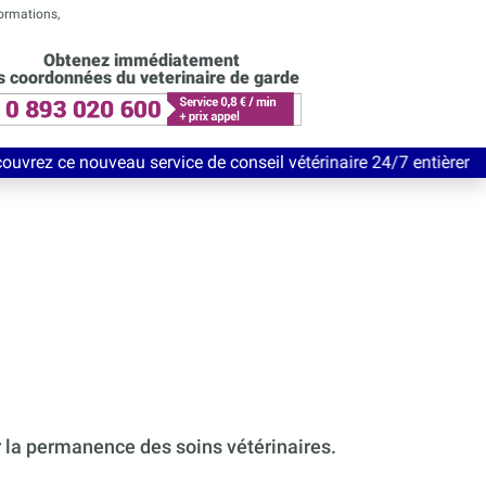
formations,
Obtenez immédiatement
s coordonnées du veterinaire de garde
u service de conseil vétérinaire 24/7 entièrement Gratuit jusqu
r la permanence des soins vétérinaires.