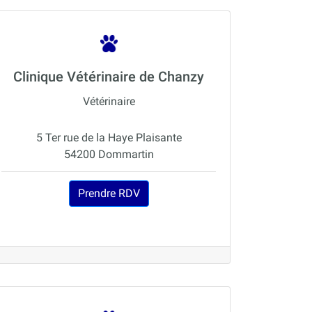
Clinique Vétérinaire de Chanzy
Vétérinaire
5 Ter rue de la Haye Plaisante
54200 Dommartin
Prendre RDV