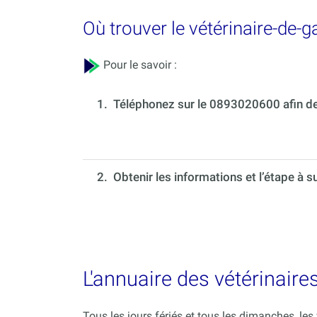
Où trouver le vétérinaire-de-
Pour le savoir :
1.
Téléphonez sur le 0893020600 afin de 
2. Obtenir les informations et l’étape à s
L'annuaire des vétérinair
Tous les jours fériés et tous les dimanches, le