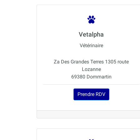
Vetalpha
Vétérinaire
Za Des Grandes Terres 1305 route
Lozanne
69380 Dommartin
Prendre RDV