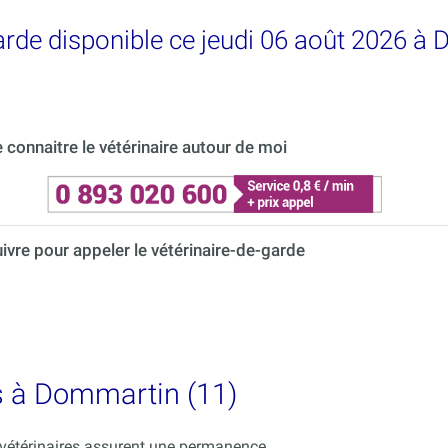
garde disponible ce jeudi 06 août 2026 à
connaitre le vétérinaire autour de moi
uivre pour appeler le vétérinaire-de-garde
es à Dommartin (11)
s vétérinaires assurent une permanence.