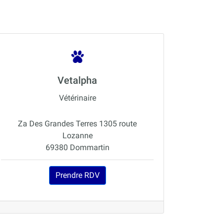
Vetalpha
Vétérinaire
Za Des Grandes Terres 1305 route
Lozanne
69380 Dommartin
Prendre RDV