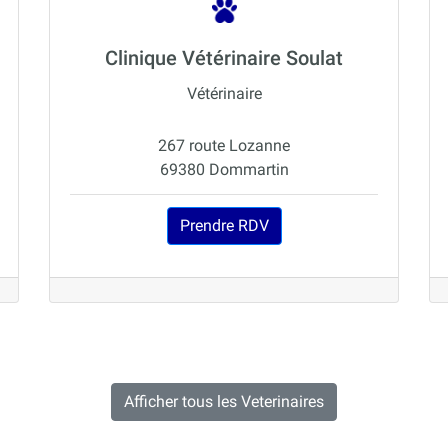
Clinique Vétérinaire Soulat
Vétérinaire
267 route Lozanne
69380 Dommartin
Prendre RDV
Afficher tous les Veterinaires