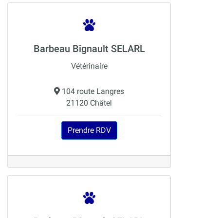
Barbeau Bignault SELARL
Vétérinaire
104 route Langres
21120 Châtel
Prendre RDV