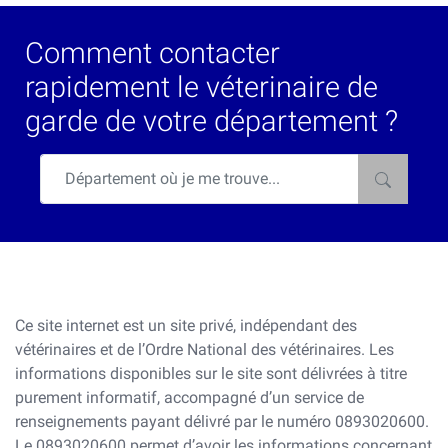
Comment contacter
rapidement le véterinaire de
garde de votre département ?
Ce site internet est un site privé, indépendant des
vétérinaires et de l’Ordre National des vétérinaires. Les
informations disponibles sur le site sont délivrées à titre
purement informatif, accompagné d’un service de
renseignements payant délivré par le numéro 0893020600.
Le 0893020600 permet d’avoir les informations concernant