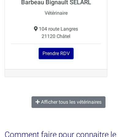
Barbeau Bignault SELARL
Vétérinaire
104 route Langres
21120 Châtel
Prendre RDV
Afficher tous les vétérinaires
Comment faire pour connaitre le