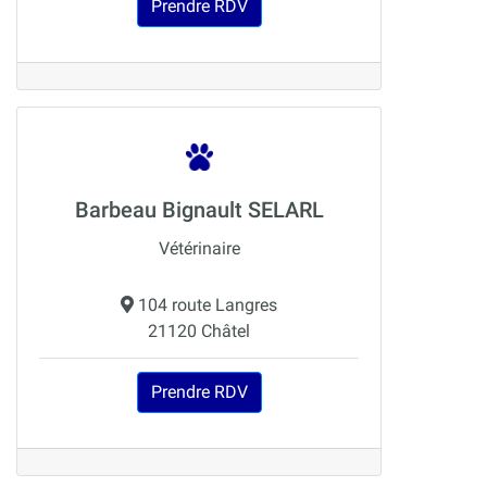
Prendre RDV
Barbeau Bignault SELARL
Vétérinaire
104 route Langres
21120 Châtel
Prendre RDV