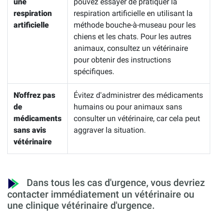
une
pouvez essayer de pratiquer la
respiration
respiration artificielle en utilisant la
artificielle
méthode bouche-à-museau pour les
chiens et les chats. Pour les autres
animaux, consultez un vétérinaire
pour obtenir des instructions
spécifiques.
N'offrez pas
Évitez d'administrer des médicaments
de
humains ou pour animaux sans
médicaments
consulter un vétérinaire, car cela peut
sans avis
aggraver la situation.
vétérinaire
Dans tous les cas d'urgence, vous devriez
contacter immédiatement un vétérinaire ou
une clinique vétérinaire d'urgence.