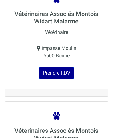
Vétérinaires Associés Montois
Widart Malarme
Vétérinaire
impasse Moulin
5500 Bonne
Prendre RDV
Vétérinaires Associés Montois
Widart Malarme