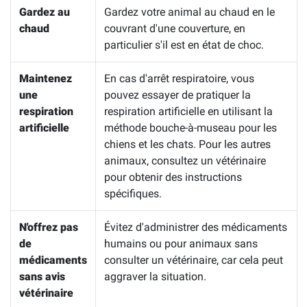
Gardez au
Gardez votre animal au chaud en le
chaud
couvrant d'une couverture, en
particulier s'il est en état de choc.
Maintenez
En cas d'arrêt respiratoire, vous
une
pouvez essayer de pratiquer la
respiration
respiration artificielle en utilisant la
artificielle
méthode bouche-à-museau pour les
chiens et les chats. Pour les autres
animaux, consultez un vétérinaire
pour obtenir des instructions
spécifiques.
N'offrez pas
Évitez d'administrer des médicaments
de
humains ou pour animaux sans
médicaments
consulter un vétérinaire, car cela peut
sans avis
aggraver la situation.
vétérinaire