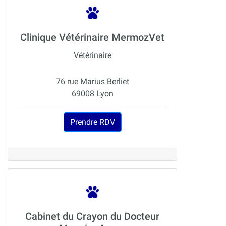
Clinique Vétérinaire MermozVet
Vétérinaire
76 rue Marius Berliet
69008 Lyon
Prendre RDV
Cabinet du Crayon du Docteur