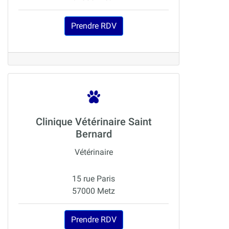
Prendre RDV
Clinique Vétérinaire Saint
Bernard
Vétérinaire
15 rue Paris
57000 Metz
Prendre RDV