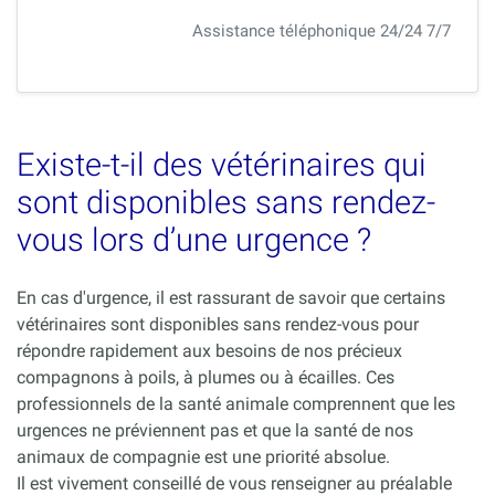
Assistance téléphonique 24/24 7/7
Existe-t-il des vétérinaires qui
sont disponibles sans rendez-
vous lors d’une urgence ?
En cas d'urgence, il est rassurant de savoir que certains
vétérinaires sont disponibles sans rendez-vous pour
répondre rapidement aux besoins de nos précieux
compagnons à poils, à plumes ou à écailles. Ces
professionnels de la santé animale comprennent que les
urgences ne préviennent pas et que la santé de nos
animaux de compagnie est une priorité absolue.
Il est vivement conseillé de vous renseigner au préalable