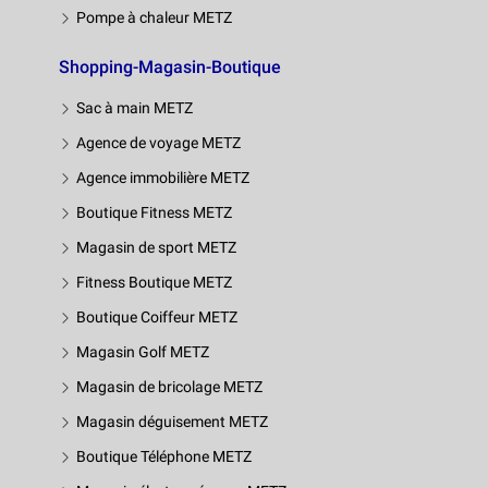
Pompe à chaleur METZ
Shopping-Magasin-Boutique
Sac à main METZ
Agence de voyage METZ
Agence immobilière METZ
Boutique Fitness METZ
Magasin de sport METZ
Fitness Boutique METZ
Boutique Coiffeur METZ
Magasin Golf METZ
Magasin de bricolage METZ
Magasin déguisement METZ
Boutique Téléphone METZ