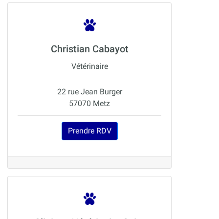
Christian Cabayot
Vétérinaire
22 rue Jean Burger
57070 Metz
Prendre RDV