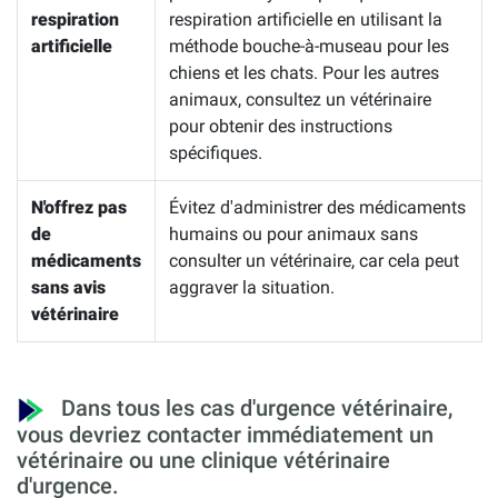
respiration
respiration artificielle en utilisant la
artificielle
méthode bouche-à-museau pour les
chiens et les chats. Pour les autres
animaux, consultez un vétérinaire
pour obtenir des instructions
spécifiques.
N'offrez pas
Évitez d'administrer des médicaments
de
humains ou pour animaux sans
médicaments
consulter un vétérinaire, car cela peut
sans avis
aggraver la situation.
vétérinaire
Dans tous les cas d'urgence vétérinaire,
vous devriez contacter immédiatement un
vétérinaire ou une clinique vétérinaire
d'urgence.