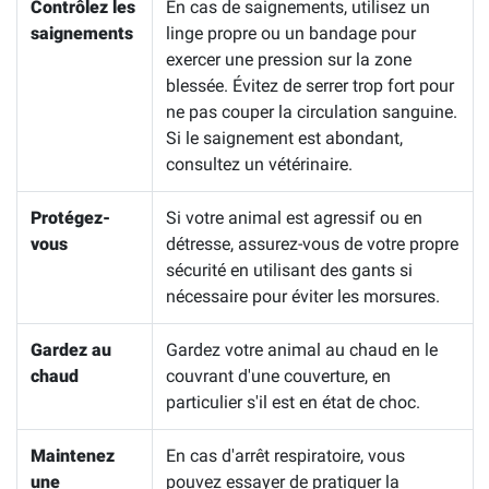
Contrôlez les
En cas de saignements, utilisez un
saignements
linge propre ou un bandage pour
exercer une pression sur la zone
blessée. Évitez de serrer trop fort pour
ne pas couper la circulation sanguine.
Si le saignement est abondant,
consultez un vétérinaire.
Protégez-
Si votre animal est agressif ou en
vous
détresse, assurez-vous de votre propre
sécurité en utilisant des gants si
nécessaire pour éviter les morsures.
Gardez au
Gardez votre animal au chaud en le
chaud
couvrant d'une couverture, en
particulier s'il est en état de choc.
Maintenez
En cas d'arrêt respiratoire, vous
une
pouvez essayer de pratiquer la