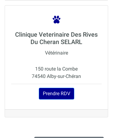
Clinique Veterinaire Des Rives
Du Cheran SELARL
Vétérinaire
150 route la Combe
74540 Alby-sur-Chéran
Prendre RDV