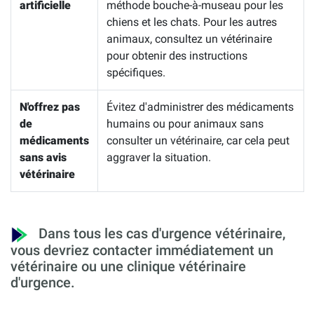
artificielle
méthode bouche-à-museau pour les
chiens et les chats. Pour les autres
animaux, consultez un vétérinaire
pour obtenir des instructions
spécifiques.
N'offrez pas
Évitez d'administrer des médicaments
de
humains ou pour animaux sans
médicaments
consulter un vétérinaire, car cela peut
sans avis
aggraver la situation.
vétérinaire
Dans tous les cas d'urgence vétérinaire,
vous devriez contacter immédiatement un
vétérinaire ou une clinique vétérinaire
d'urgence.